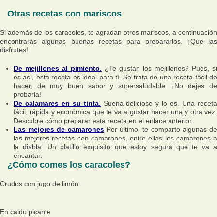
Otras recetas con mariscos
Si además de los caracoles, te agradan otros mariscos, a continuación
encontrarás algunas buenas recetas para prepararlos. ¡Que las
disfrutes!
De mejillones al pimiento.
¿Te gustan los mejillones? Pues, si
es así, esta receta es ideal para tí. Se trata de una receta fácil de
hacer, de muy buen sabor y supersaludable. ¡No dejes de
probarla!
De calamares en su tinta.
Suena delicioso y lo es. Una recet
fácil, rápida y económica que te va a gustar hacer una y otra vez.
Descubre cómo preparar esta receta en el enlace anterior.
Las mejores de camarones
Por último, te comparto algunas d
las mejores recetas con camarones, entre ellas los camarones a
la diabla. Un platillo exquisito que estoy segura que te va a
encantar.
¿Cómo comes los caracoles?
Crudos con jugo de limón
En caldo picante