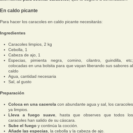
En caldo picante
Para hacer los caracoles en caldo picante necesitarás:
Ingredientes
Caracoles limpios, 2 kg
Cebolla, 1
Cabeza de ajo, 1
Especias, pimienta negra, comino, cilantro, guindilla, etc;
colocadas en una bolsita para que vayan liberando sus sabores al
caldo
Agua, cantidad necesaria
Sal, al gusto
Preparación
Coloca en una cacerola
con abundante agua y sal, los caracoles
ya limpios.
Lleva a fuego suave
, hasta que observes que todos los
caracoles han salido de su cáscara.
Sube el fuego
y continúa la cocción.
Añade las especias
, la cebolla y la cabeza de ajo.