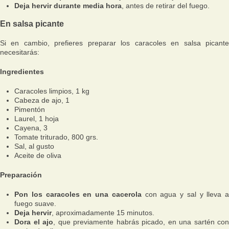
Deja hervir durante media hora
, antes de retirar del fuego.
En salsa picante
Si en cambio, prefieres preparar los caracoles en salsa picante
necesitarás:
Ingredientes
Caracoles limpios, 1 kg
Cabeza de ajo, 1
Pimentón
Laurel, 1 hoja
Cayena, 3
Tomate triturado, 800 grs.
Sal, al gusto
Aceite de oliva
Preparación
Pon los caracoles en una cacerola
con agua y sal y lleva a
fuego suave.
Deja hervir
, aproximadamente 15 minutos.
Dora el ajo
, que previamente habrás picado, en una sartén con