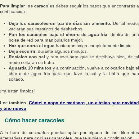
Para limpiar los caracoles
debes seguir los pasos que encontrarás 
continuación:
Deja los caracoles un par de días sin alimento.
De tal modo
vaciarán sus intestinos de deshechos.
Pon los caracoles bajo el chorro de agua fría
, dentro de un
bolsa de red para manipularlos mejor.
Haz que corra el agua
hasta que salga completamente limpia.
Deja escurrir
, durante algunos minutos.
Rocíalos con sal
y remueve para que se distribuya bien, de ta
modo soltarán su baba.
Aguarda 10 minutos
y a continuación, vuelve a colocarlos bajo el
chorro de agua fría para que lave la sal y la baba que han
soltado.
¡Ya están limpios!
Lee también:
Cóctel o copa de mariscos, un clásico para navida
y año nuevo
Cómo hacer caracoles
A la hora de cocinarlos puedes optar por alguna de las diferentes
alternativas
para cocinar caracoles
, que te sugiero a continuación.