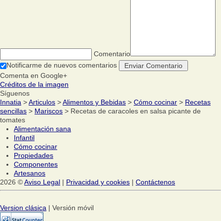
Comentario
Notificarme de nuevos comentarios
Comenta en Google+
Créditos de la imagen
Síguenos
Innatia
>
Articulos
>
Alimentos y Bebidas
>
Cómo cocinar
>
Recetas
sencillas
>
Mariscos
> Recetas de caracoles en salsa picante de
tomates
Alimentación sana
Infantil
Cómo cocinar
Propiedades
Componentes
Artesanos
2026 ©
Aviso Legal
|
Privacidad y cookies
|
Contáctenos
Version clásica
| Versión móvil