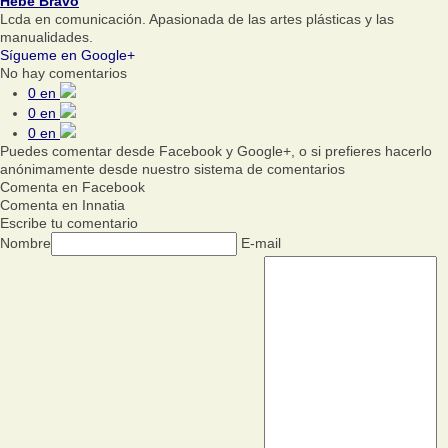
Hebe Bravo
Lcda en comunicación. Apasionada de las artes plásticas y las
manualidades.
Sígueme en Google+
No hay comentarios
0
en
0
en
0
en
Puedes comentar desde Facebook y Google+, o si prefieres hacerlo
anónimamente desde nuestro sistema de comentarios
Comenta en Facebook
Comenta en Innatia
Escribe tu comentario
Nombre
E-mail