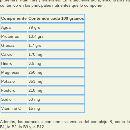
contenido en los principales nutrientes que lo componen.
Componente
Contenido cada 100 gramos
Agua
79 grs
Proteínas
13,4 grs
Grasas
1,7 grs
Calcio
170 mg
Hierro
3,5 mg
Magnesio
250 mg
Potasio
353 mg
Fósforo
210 mg
Sodio
63 mg
Vitamina C
15 mg
Además, los caracoles contienen vitaminas del complejo B, como la
B1, la B2, la B9 y la B12.