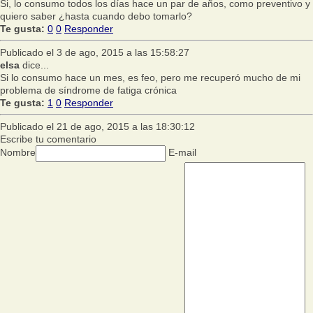
Si, lo consumo todos los días hace un par de años, como preventivo y
quiero saber ¿hasta cuando debo tomarlo?
Te gusta:
0
0
Responder
Publicado el 3 de ago, 2015 a las 15:58:27
elsa
dice...
Si lo consumo hace un mes, es feo, pero me recuperó mucho de mi
problema de síndrome de fatiga crónica
Te gusta:
1
0
Responder
Publicado el 21 de ago, 2015 a las 18:30:12
Escribe tu comentario
Nombre
E-mail