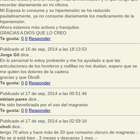
recordar diariamente en mi oficina.
Mi Esposa lo consume y su hipertensión se ha reducido
paulatinamente, ya no consume diariamente los medicamento de la
hipertensión.
Ahora estamos más activos y tranquilos.
GRACIAS A DIOS QUE LO CREO.
Te gusta:
0
0
Responder
Publicado el 16 de sep, 2014 a las 18:13:53
Jorge Gil
dice...
En lo personal lo estoy probando y me ha ayudado a que las
articulaciones de los hombros y rodillas no me duelan, espero que se
me quiten los dolores de la cadera.
gracias y que DlosB.
Te gusta:
0
0
Responder
Publicado el 17 de sep, 2014 a las 00:51:46
miriam pares
dice...
He sido beneficiada por el uso del magnesio
Te gusta:
0
0
Responder
Publicado el 17 de sep, 2014 a las 02:59:16
choli
dice...
tengo 70 años y hace más de 20 que consumo cloruro de magnesio :-
No se si está bien , 3 meses y descanso 1 mes .-