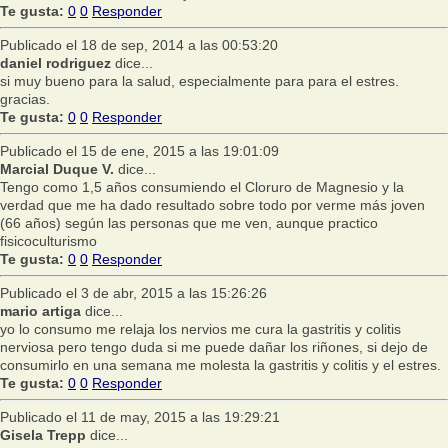
Te gusta:
0
0
Responder
Publicado el 18 de sep, 2014 a las 00:53:20
daniel rodriguez
dice...
si muy bueno para la salud, especialmente para para el estres.
gracias.
Te gusta:
0
0
Responder
Publicado el 15 de ene, 2015 a las 19:01:09
Marcial Duque V.
dice...
Tengo como 1,5 años consumiendo el Cloruro de Magnesio y la
verdad que me ha dado resultado sobre todo por verme más joven
(66 años) según las personas que me ven, aunque practico
fisicoculturismo
Te gusta:
0
0
Responder
Publicado el 3 de abr, 2015 a las 15:26:26
mario artiga
dice...
yo lo consumo me relaja los nervios me cura la gastritis y colitis
nerviosa pero tengo duda si me puede dañar los riñones, si dejo de
consumirlo en una semana me molesta la gastritis y colitis y el estres.
Te gusta:
0
0
Responder
Publicado el 11 de may, 2015 a las 19:29:21
Gisela Trepp
dice...