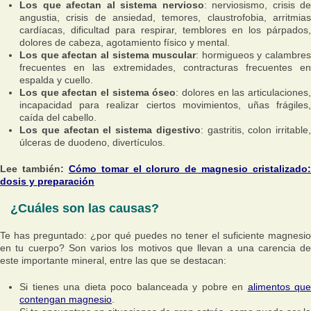
Los que afectan al sistema nervioso
: nerviosismo, crisis de
angustia, crisis de ansiedad, temores, claustrofobia, arritmias
cardíacas, dificultad para respirar, temblores en los párpados,
dolores de cabeza, agotamiento físico y mental.
Los que afectan al sistema muscular
: hormigueos y calambres
frecuentes en las extremidades, contracturas frecuentes en
espalda y cuello.
Los que afectan el sistema óseo
: dolores en las articulaciones
incapacidad para realizar ciertos movimientos, uñas frágiles,
caída del cabello.
Los que afectan el sistema digestivo
: gastritis, colon irritable,
úlceras de duodeno, divertículos.
Lee también:
Cómo tomar el cloruro de magnesio cristalizado:
dosis y preparación
¿Cuáles son las causas?
Te has preguntado: ¿por qué puedes no tener el suficiente magnesio
en tu cuerpo? Son varios los motivos que llevan a una carencia de
este importante mineral, entre las que se destacan:
Si tienes una dieta poco balanceada y pobre en
alimentos que
contengan magnesio
.