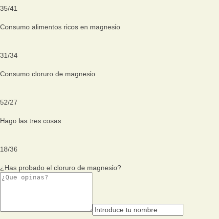
35
/
41
Consumo alimentos ricos en magnesio
31
/
34
Consumo cloruro de magnesio
52
/
27
Hago las tres cosas
18
/
36
¿Has probado el cloruro de magnesio?