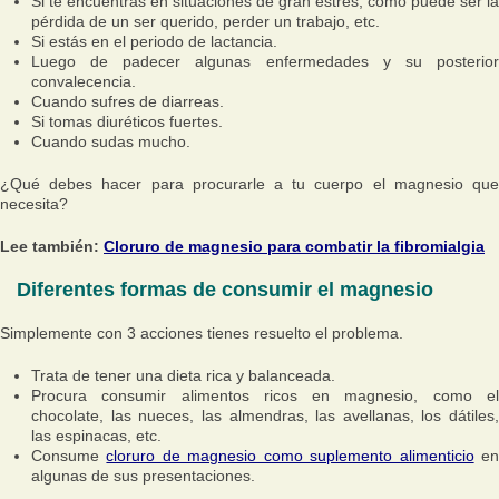
Si te encuentras en situaciones de gran estrés, como puede ser la
pérdida de un ser querido, perder un trabajo, etc.
Si estás en el periodo de lactancia.
Luego de padecer algunas enfermedades y su posterior
convalecencia.
Cuando sufres de diarreas.
Si tomas diuréticos fuertes.
Cuando sudas mucho.
¿Qué debes hacer para procurarle a tu cuerpo el magnesio que
necesita?
Lee también:
Cloruro de magnesio para combatir la fibromialgia
Diferentes formas de consumir el magnesio
Simplemente con 3 acciones tienes resuelto el problema.
Trata de tener una dieta rica y balanceada.
Procura consumir alimentos ricos en magnesio, como el
chocolate, las nueces, las almendras, las avellanas, los dátiles,
las espinacas, etc.
Consume
cloruro de magnesio como suplemento alimenticio
e
algunas de sus presentaciones.