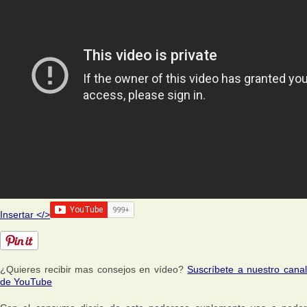
Insertar </>
¿Quieres recibir mas consejos en vídeo?
Suscríbete a nuestro cana
de YouTube