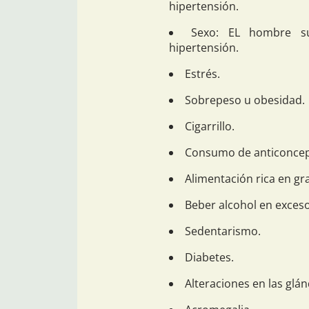
hipertensión.
Sexo: EL hombre su
hipertensión.
Estrés.
Sobrepeso u obesidad.
Cigarrillo.
Consumo de anticoncept
Alimentación rica en gra
Beber alcohol en exceso
Sedentarismo.
Diabetes.
Alteraciones en las glán