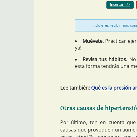
Insertar </>
¿Quieres recibir mas con
Muévete.
Practicar ejer
ya!
Revisa tus hábitos.
No 
esta forma tendrás una mej
Lee también:
Qué es la presión a
Otras causas de hipertensió
Por último, ten en cuenta que
causas que provoquen un aumento