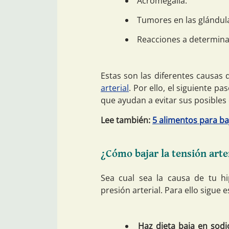
Acromegalia.
Tumores en las glándul
Reacciones a determin
Estas son las diferentes causas 
arterial
. Por ello, el siguiente p
que ayudan a evitar sus posibles
Lee también:
5 alimentos para ba
¿Cómo bajar la tensión arte
Sea cual sea la causa de tu hi
presión arterial. Para ello sigue
Haz dieta baja en sod