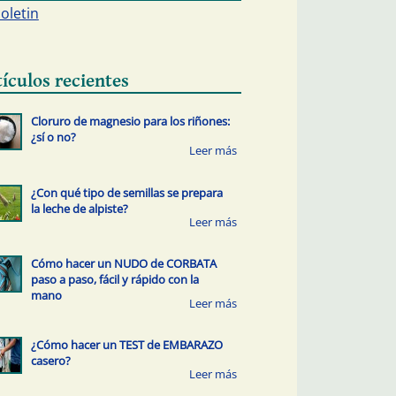
boletin
tículos recientes
Cloruro de magnesio para los riñones:
¿sí o no?
¿Con qué tipo de semillas se prepara
la leche de alpiste?
Cómo hacer un NUDO de CORBATA
paso a paso, fácil y rápido con la
mano
¿Cómo hacer un TEST de EMBARAZO
casero?