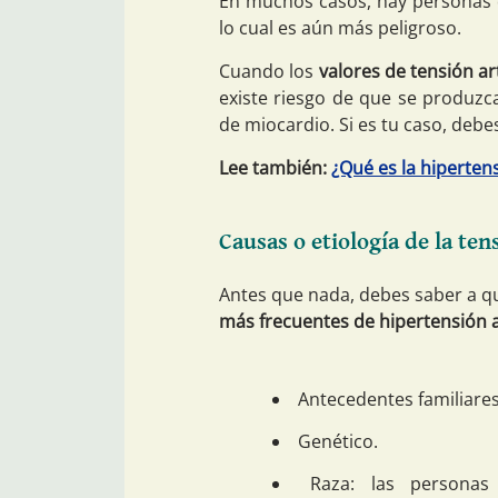
En muchos casos, hay personas
lo cual es aún más peligroso.
Cuando los
valores de tensión a
existe riesgo de que se produzc
de miocardio. Si es tu caso, debe
Lee también:
¿Qué es la hipertens
Causas o etiología de la tens
Antes que nada, debes saber a qué
más frecuentes de hipertensión a
Antecedentes familiares
Genético.
Raza: las persona