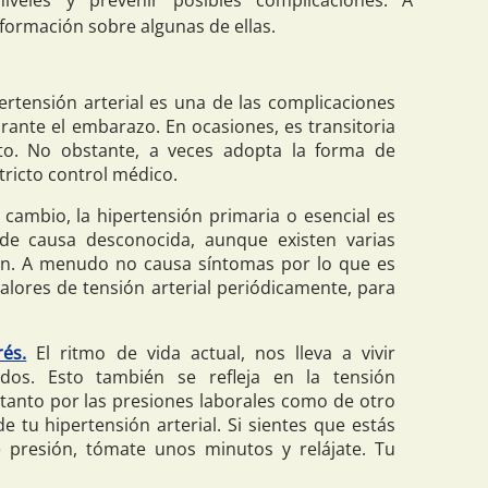
iveles y prevenir posibles complicaciones. A
formación sobre algunas de ellas.
ertensión arterial es una de las complicaciones
ante el embarazo. En ocasiones, es transitoria
to. No obstante, a veces adopta la forma de
tricto control médico.
cambio, la hipertensión primaria o esencial es
de causa desconocida, aunque existen varias
gen. A menudo no causa síntomas por lo que es
alores de tensión arterial periódicamente, para
rés.
El ritmo de vida actual, nos lleva a vivir
dos. Esto también se refleja en la tensión
o tanto por las presiones laborales como de otro
e tu hipertensión arterial. Si sientes que estás
presión, tómate unos minutos y relájate. Tu