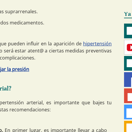
as suprarrenales.
Ya
ados medicamentos.
que pueden influir en la aparición de
hipertensión
aso será estar atent@ a ciertas medidas preventivas
 complicaciones.
jar la presión
rial?
pertensión arterial, es importante que bajes tu
 estas recomendaciones:
io.
En primer lugar, es importante llevar a cabo