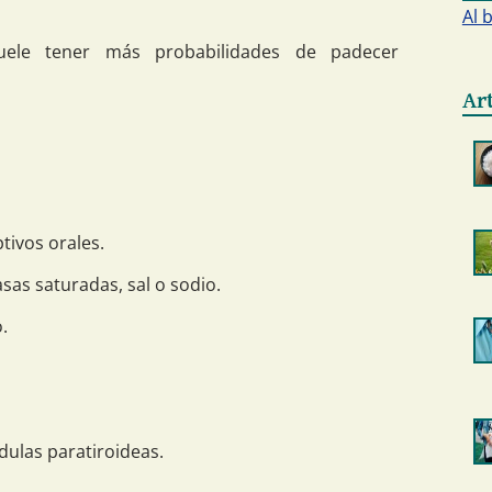
Al 
ele tener más probabilidades de padecer
Ar
ivos orales.
sas saturadas, sal o sodio.
.
dulas paratiroideas.