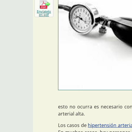
Envíatelo
en pdf
esto no ocurra es necesario con
arterial alta.
Los casos de
hipertensión arteria