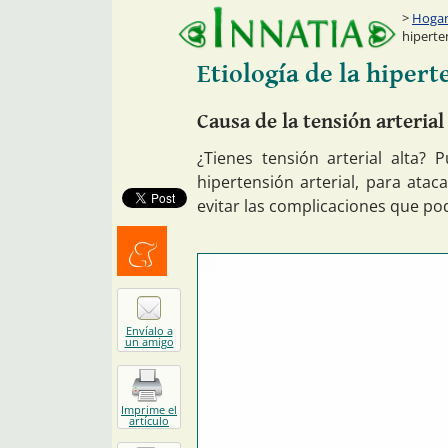
Hogar:
hiperte
Etiología de la hipert
Causa de la tensión arterial
¿Tienes tensión arterial alta? 
hipertensión arterial, para atac
evitar las complicaciones que po
Menéalo
Envíalo a
un amigo
Imprime el
artículo