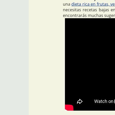
una
dieta rica en frutas, 
necesitas recetas bajas e
encontrarás muchas sugere