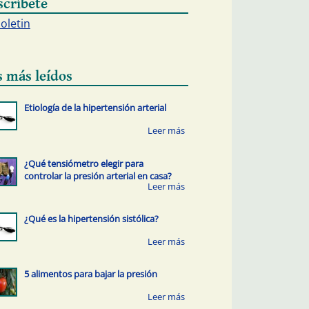
scríbete
boletin
s más leídos
Etiología de la hipertensión arterial
¿Qué tensiómetro elegir para
controlar la presión arterial en casa?
¿Qué es la hipertensión sistólica?
5 alimentos para bajar la presión