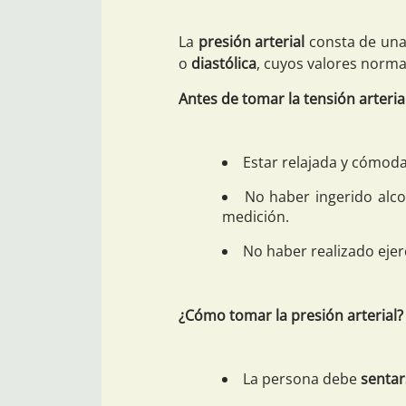
La
presión arterial
consta de un
o
diastólica
, cuyos valores norm
Antes de tomar la tensión arteria
Estar relajada y cómoda
No haber ingerido alco
medición.
No haber realizado ejerc
¿Cómo tomar la presión arterial?
La persona debe
sentar