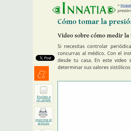
Hogar:
presión 
Cómo tomar la presión
Video sobre cómo medir la t
Si necesitas controlar periódi
concurras al médico. Con el in
desde tu casa. En este video s
determinar sus valores sistólicos 
Menéalo
Envíalo a
un amigo
Imprime el
artículo