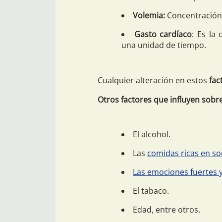
Volemia:
Concentración t
Gasto cardíaco
: Es la
una unidad de tiempo.
Cualquier alteración en estos
fac
Otros factores que influyen sobre
El alcohol.
Las
comidas ricas en so
Las emociones fuertes y
El tabaco.
Edad, entre otros.