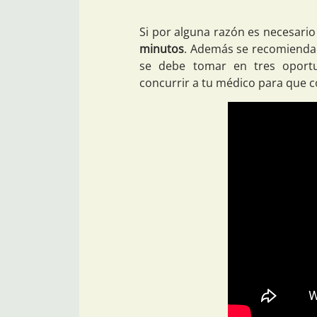
Si por alguna razón es necesari
minutos
. Además se recomienda 
se debe tomar en tres oportu
concurrir a tu médico para que co