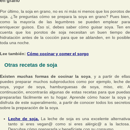
en grano
Por último, la soja en grano, no es ni más ni menos que los porotos de
soja. ¿Te preguntas cómo se prepara la soya en grano? Pues bien,
como la mayoría de las legumbres se pueden emplear para
enriquecer guisos. Eso sí, debes saber cómo guisar soya. Ten en
cuenta que los porotos de soja necesitan un buen tiempo de
hidratación antes de la cocción para que se ablanden, en lo posible
toda una noche.
Lee también:
Cómo cocinar y comer el sorgo
Otras recetas de soja
Existen muchas formas de cocinar la soya
, y a partir de ella
puedes preparar muchos subproductos como por ejemplo, leche de
soya, yogur de soya, hamburguesas de soya, miso, etc. A
continuación, encontrarás algunas de estas recetas para que puedas
prepararlas fácilmente en tu hogar. Aprende cómo hacer la soya y
disfruta de este superalimento, a partir de conocer todos los secretos
sobre la preparación de la soya.
Leche de soja.
La leche de soja es una excelente alternativa
tanto si eres vegan@ como si eres alérgic@ a la lactosa.
Descubre cómo prepararla y benefíciate con su consumo.