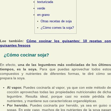
texturizada
verde
en grano
Otras recetas de soja
¿Cómo comes la soja?
Lee también:
Cómo cocinar los guisantes: 10 recetas con
guisantes frescos
¿Cómo cocinar soja?
En efecto,
una de las legumbres más codiciadas de los último
tiempos, es la soya.
Para que puedas aprovechar todos esto
compuestos y nutrientes de diferentes formas, te diré cómo se
prepara la soya.
Al vapor.
Puedes cocinarla al vapor, ya que con este método d
cocción aprovechas todas las propiedades nutricionales de dicha
legumbre. Resulta ideal, porque casi no existe pérdida de
nutrientes, y mantiene sus características organolépticas.
Por hervido.
Puedes cocinarla por hervido, ya sea en guiso 
sopas. En este caso, muchos de los nutrientes de la soya pasan