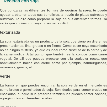
Recetas con soja
Que conozcas las
diferentes formas de cocinar la soya
, te pued
ayudar a obtener todos sus beneficios, a través de platos sabrosos y
nutritivos. Te diré cómo preparar la soja en sus diferentes formas. Ya
verás que cocinar con soya no es nada difícil.
texturizada
La soja texturizada es un producto de la soja que viene en diferentes
presentaciones: fina, gruesa o en filetes. Cómo cocer soya texturizada
no es ningún misterio, ya que es ideal como sustituto de la carne y de
la carne molida. A tal punto, que también se la conoce como carne
vegetal. De allí que puedes preparar con ella cualquier receta que
habitualmente haces con carne como por ejemplo, hamburguesas,
milanesas, guisos, etc
verde
La forma en que puedes encontrar la soja verde en el mercado es
como brotes o germinados de soja. Son ideales para comer crudos en
ensaladas, aunque si lo prefieres también los puedes comer cocidos,
agregándolos a diferentes recetas.