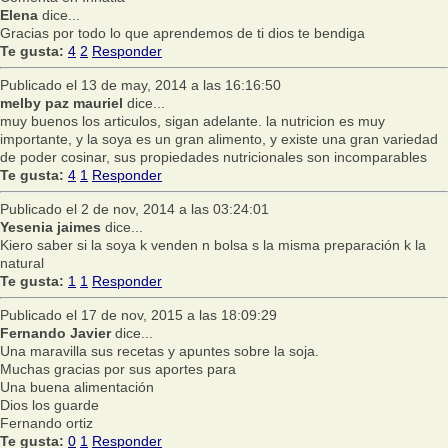
Elena
dice...
Gracias por todo lo que aprendemos de ti dios te bendiga
Te gusta:
4
2
Responder
Publicado el 13 de may, 2014 a las 16:16:50
melby paz mauriel
dice...
muy buenos los articulos, sigan adelante. la nutricion es muy
importante, y la soya es un gran alimento, y existe una gran variedad
de poder cosinar, sus propiedades nutricionales son incomparables
Te gusta:
4
1
Responder
Publicado el 2 de nov, 2014 a las 03:24:01
Yesenia jaimes
dice...
Kiero saber si la soya k venden n bolsa s la misma preparación k la
natural
Te gusta:
1
1
Responder
Publicado el 17 de nov, 2015 a las 18:09:29
Fernando Javier
dice...
Una maravilla sus recetas y apuntes sobre la soja.
Muchas gracias por sus aportes para
Una buena alimentación
Dios los guarde
Fernando ortiz
Te gusta:
0
1
Responder