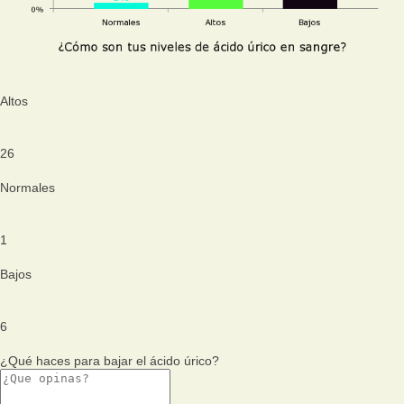
Altos
26
Normales
1
Bajos
6
¿Qué haces para bajar el ácido úrico?