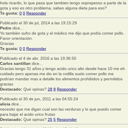
hola ricardo, lo que pasa que tambien tengo soprepesso a parte de la
gota y eso es otro problema, sabes alguna dieta para eso?
Te gusta:
0
0
Responder
Publicado el 30 de jul, 2014 a las 19:15:29
Pedro
dice...
Yo también sufro de gota y el médico me dijo que podía comer pollo.
Favor orientación.
Gracias
Te gusta:
0
0
Responder
Publicado el 4 de abr, 2016 a las 19:36:50
Carlos santillan
dice...
Gracias tengo 31 años y tengo acido urico alto desde hace 10 me eh
cuidado pero apenas me dio en la rodilla suelo comer pollo me
podrían mandar mas a detalle los alimentos prohibidos y permitidos
gracias
Destacado:
Qué opinas?
28
8
Responder
Publicado el 30 de jun, 2011 a las 04:55:24
alicia
dice...
necesito que me digan cual son las verduras y lo que puedo comer
para bajar el acido urico frutas
Destacado:
Qué opinas?
25
5
Responder