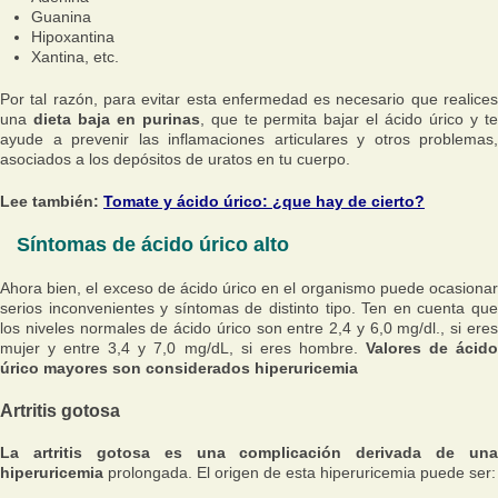
Guanina
Hipoxantina
Xantina, etc.
Por tal razón, para evitar esta enfermedad es necesario que realices
una
dieta baja en purinas
, que te permita bajar el ácido úrico y t
ayude a prevenir las inflamaciones articulares y otros problemas,
asociados a los depósitos de uratos en tu cuerpo.
Lee también:
Tomate y ácido úrico: ¿que hay de cierto?
Síntomas de ácido úrico alto
Ahora bien, el exceso de ácido úrico en el organismo puede ocasionar
serios inconvenientes y síntomas de distinto tipo. Ten en cuenta que
los niveles normales de ácido úrico son entre 2,4 y 6,0 mg/dl., si eres
mujer y entre 3,4 y 7,0 mg/dL, si eres hombre.
Valores de ácid
úrico mayores son considerados hiperuricemia
Artritis gotosa
La artritis gotosa es una complicación derivada de una
hiperuricemia
prolongada. El origen de esta hiperuricemia puede ser: