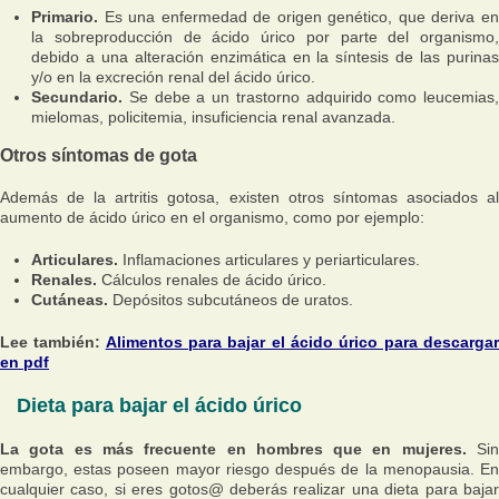
Primario.
Es una enfermedad de origen genético, que deriva en
la sobreproducción de ácido úrico por parte del organismo,
debido a una alteración enzimática en la síntesis de las purinas
y/o en la excreción renal del ácido úrico.
Secundario.
Se debe a un trastorno adquirido como leucemias,
mielomas, policitemia, insuficiencia renal avanzada.
Otros síntomas de gota
Además de la artritis gotosa, existen otros síntomas asociados al
aumento de ácido úrico en el organismo, como por ejemplo:
Articulares.
Inflamaciones articulares y periarticulares.
Renales.
Cálculos renales de ácido úrico.
Cutáneas.
Depósitos subcutáneos de uratos.
Lee también:
Alimentos para bajar el ácido úrico para descarga
en pdf
Dieta para bajar el ácido úrico
La gota es más frecuente en hombres que en mujeres.
Sin
embargo, estas poseen mayor riesgo después de la menopausia. En
cualquier caso, si eres gotos@ deberás realizar una dieta para bajar