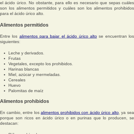
el ácido úrico. No obstante, para ello es necesario que sepas cuáles
son los alimentos permitidos y cuáles son los alimentos prohibidos
para el ácido úrico alto.
Alimentos permitidos
Entre los
alimentos para bajar el ácido úrico alto
se encuentran lo
siguientes:
Leche y derivados.
Frutas
Vegetales, excepto los prohibidos.
Harinas blancas
Miel, azúcar y mermeladas.
Cereales
Huevo
Palomitas de maíz
Alimentos prohibidos
En cambio, entre los
alimentos prohibidos con ácido úrico alto
, ya se
porque son ricos en ácido úrico o en purinas que lo producen, se
destacan: