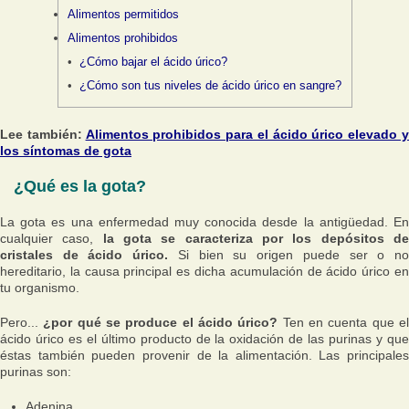
Alimentos permitidos
Alimentos prohibidos
¿Cómo bajar el ácido úrico?
¿Cómo son tus niveles de ácido úrico en sangre?
Lee también:
Alimentos prohibidos para el ácido úrico elevado 
los síntomas de gota
¿Qué es la gota?
La gota es una enfermedad muy conocida desde la antigüedad. En
cualquier caso,
la gota se caracteriza por los depósitos d
cristales de ácido úrico.
Si bien su origen puede ser o n
hereditario, la causa principal es dicha acumulación de ácido úrico en
tu organismo.
Pero...
¿por qué se produce el ácido úrico?
Ten en cuenta que e
ácido úrico es el último producto de la oxidación de las purinas y que
éstas también pueden provenir de la alimentación. Las principales
purinas son:
Adenina