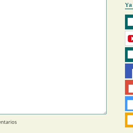
Ya
ntarios