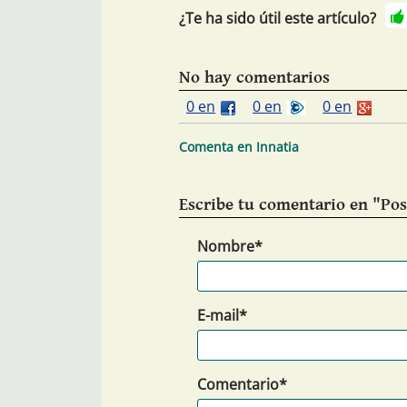
¿Te ha sido útil este artículo?
No hay comentarios
0 en
0 en
0 en
Comenta en Innatia
Escribe tu comentario en "Pos
Nombre*
E-mail*
Comentario*