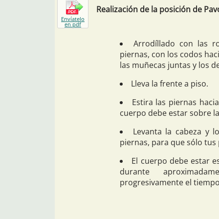
Realización de la posición de Pav
Envíatelo
en pdf
Arrodíllado con las r
piernas, con los codos hac
las muñecas juntas y los de
Lleva la frente a piso.
Estira las piernas haci
cuerpo debe estar sobre las
Levanta la cabeza y l
piernas, para que sólo tus
El cuerpo debe estar es
durante aproximada
progresivamente el tiempo