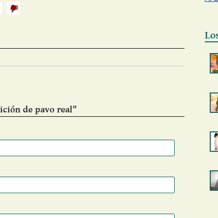
Lo
ición de pavo real"