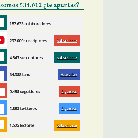
 somos 534.012 ¿te apuntas?
187.633 colaboradores
Subscríbete
297.000 suscriptores
Subscríbete
4.543 suscriptores
Hazte fan
34.988 fans
Síguenos
5.438 seguidores
Síguenos
2.885 twitteros
Subscríbete
1.525 lectores