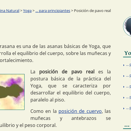
ina Natural
>
Yoga
>
... para principiantes
> Posición de pavo real
rasana es una de las asanas básicas de Yoga, que
Yo
olla el equilibrio del cuerpo, sobre las muñecas y
ortalecimiento.
..
La
posición de pavo real
es la
...
postura básica de la práctica del
Yoga, que se caracteriza por
..
desarrollar el equilibrio del cuerpo,
..
paralelo al piso.
...
Como en la
posición de cuervo
, las
muñecas y antebrazos se
..
ilibrio y el peso corporal.