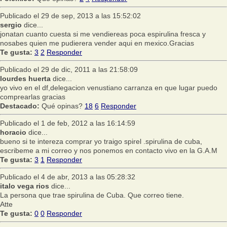
Publicado el 29 de sep, 2013 a las 15:52:02
sergio
dice...
jonatan cuanto cuesta si me vendiereas poca espirulina fresca y
nosabes quien me pudierera vender aqui en mexico.Gracias
Te gusta:
3
2
Responder
Publicado el 29 de dic, 2011 a las 21:58:09
lourdes huerta
dice...
yo vivo en el df,delegacion venustiano carranza en que lugar puedo
comprearlas gracias
Destacado:
Qué opinas?
18
6
Responder
Publicado el 1 de feb, 2012 a las 16:14:59
horacio
dice...
bueno si te intereza comprar yo traigo spirel .spirulina de cuba,
escribeme a mi correo y nos ponemos en contacto vivo en la G.A.M
Te gusta:
3
1
Responder
Publicado el 4 de abr, 2013 a las 05:28:32
italo vega rios
dice...
La persona que trae spirulina de Cuba. Que correo tiene.
Atte
Te gusta:
0
0
Responder