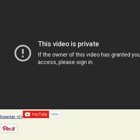
Insertar </>