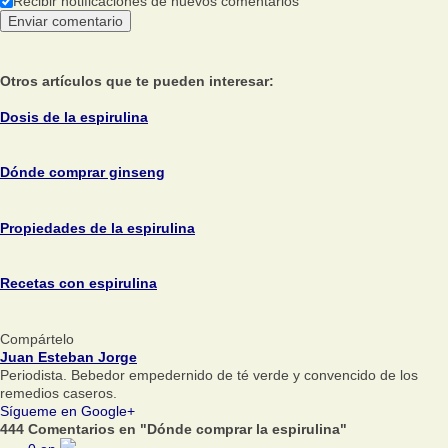
Recibir notificaciones de nuevos comentarios
Otros artículos que te pueden interesar:
Dosis de la espirulina
Dónde comprar ginseng
Propiedades de la espirulina
Recetas con espirulina
Compártelo
Juan Esteban Jorge
Periodista. Bebedor empedernido de té verde y convencido de los
remedios caseros.
Sígueme en Google+
444 Comentarios en "Dónde comprar la espirulina"