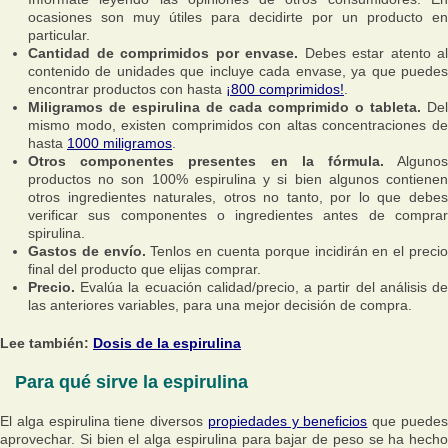
ocasiones son muy útiles para decidirte por un producto en
particular.
Cantidad de comprimidos por envase.
Debes estar atento al
contenido de unidades que incluye cada envase, ya que puedes
encontrar productos con hasta
¡800 comprimidos!
.
Miligramos de espirulina de cada comprimido o tableta.
Del
mismo modo, existen comprimidos con altas concentraciones de
hasta
1000 miligramos
.
Otros componentes presentes en la fórmula.
Alguno
productos no son 100% espirulina y si bien algunos contienen
otros ingredientes naturales, otros no tanto, por lo que debes
verificar sus componentes o ingredientes antes de comprar
spirulina.
Gastos de envío.
Tenlos en cuenta porque incidirán en el preci
final del producto que elijas comprar.
Precio.
Evalúa la ecuación calidad/precio, a partir del análisis de
las anteriores variables, para una mejor decisión de compra.
Lee también:
Dosis de la espirulina
Para qué sirve la espirulina
El alga espirulina tiene diversos
propiedades y beneficios
que puede
aprovechar. Si bien el alga espirulina para bajar de peso se ha hecho