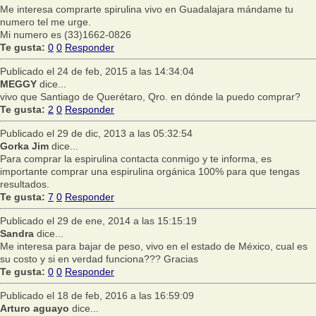
Me interesa comprarte spirulina vivo en Guadalajara mándame tu
numero tel me urge.
Mi numero es (33)1662-0826
Te gusta:
0
0
Responder
Publicado el 24 de feb, 2015 a las 14:34:04
MEGGY
dice...
vivo que Santiago de Querétaro, Qro. en dónde la puedo comprar?
Te gusta:
2
0
Responder
Publicado el 29 de dic, 2013 a las 05:32:54
Gorka Jim
dice...
Para comprar la espirulina contacta conmigo y te informa, es
importante comprar una espirulina orgánica 100% para que tengas
resultados.
Te gusta:
7
0
Responder
Publicado el 29 de ene, 2014 a las 15:15:19
Sandra
dice...
Me interesa para bajar de peso, vivo en el estado de México, cual es
su costo y si en verdad funciona??? Gracias
Te gusta:
0
0
Responder
Publicado el 18 de feb, 2016 a las 16:59:09
Arturo aguayo
dice...