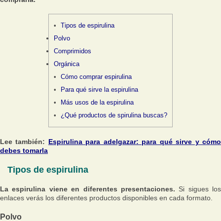
Tipos de espirulina
Polvo
Comprimidos
Orgánica
Cómo comprar espirulina
Para qué sirve la espirulina
Más usos de la espirulina
¿Qué productos de spirulina buscas?
Lee también:
Espirulina para adelgazar: para qué sirve y cóm
debes tomarla
Tipos de espirulina
La espirulina viene en diferentes presentaciones.
Si sigues los
enlaces verás los diferentes productos disponibles en cada formato.
Polvo