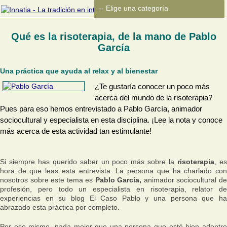
Qué es la risoterapia, de la mano de Pablo
García
Una práctica que ayuda al relax y al bienestar
¿Te gustaría conocer un poco más
acerca del mundo de la risoterapia?
Pues para eso hemos entrevistado a Pablo García, animador
sociocultural y especialista en esta disciplina. ¡Lee la nota y conoce
más acerca de esta actividad tan estimulante!
Si siempre has querido saber un poco más sobre la
risoterapia
, e
hora de que leas esta entrevista. La persona que ha charlado con
nosotros sobre este tema es
Pablo García,
animador sociocultural d
profesión, pero todo un especialista en risoterapia, relator de
experiencias en su blog El Caso Pablo y una persona que ha
abrazado esta práctica por completo.
Por eso mismo, nada mejor que una persona que esté bien adentro