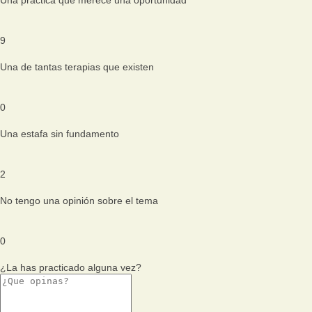
9
Una de tantas terapias que existen
0
Una estafa sin fundamento
2
No tengo una opinión sobre el tema
0
¿La has practicado alguna vez?