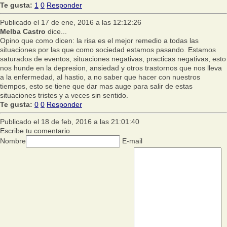
Te gusta:
1
0
Responder
Publicado el 17 de ene, 2016 a las 12:12:26
Melba Castro
dice...
Opino que como dicen: la risa es el mejor remedio a todas las
situaciones por las que como sociedad estamos pasando. Estamos
saturados de eventos, situaciones negativas, practicas negativas, esto
nos hunde en la depresion, ansiedad y otros trastornos que nos lleva
a la enfermedad, al hastio, a no saber que hacer con nuestros
tiempos, esto se tiene que dar mas auge para salir de estas
situaciones tristes y a veces sin sentido.
Te gusta:
0
0
Responder
Publicado el 18 de feb, 2016 a las 21:01:40
Escribe tu comentario
Nombre
E-mail