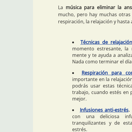
La
música para eliminar la ans
mucho, pero hay muchas otras 
respiración, la relajación y hasta
Técnicas de relajació
momento estresante, la r
mente y te ayuda a analiz
Nada como terminar el día 
Respiración para co
importante en la relajació
podrás usar estas técnic
trabajo, cuando estés en 
mejor.
Infusiones anti-estrés
.
con una deliciosa in
tranquilizantes y de es
estrés.