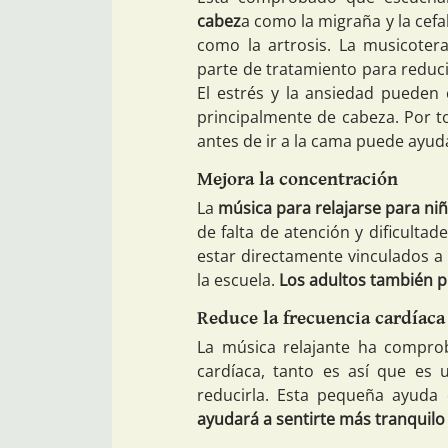
cabez
a como la migraña y la cef
como la artrosis. La musicote
parte de tratamiento para reduci
El estrés y la ansiedad pueden 
principalmente de cabeza. Por 
antes de ir a la cama puede ayud
Mejora la concentración
La
música para relajarse para ni
de falta de atención y dificulta
estar directamente vinculados a 
la escuela.
Los adultos también p
Reduce la frecuencia cardíaca
La música relajante ha comprob
cardíaca, tanto es así que es 
reducirla. Esta pequeña ayuda
ayudará a sentirte más tranquilo