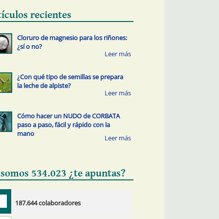
tículos recientes
Cloruro de magnesio para los riñones:
¿sí o no?
¿Con qué tipo de semillas se prepara
la leche de alpiste?
Cómo hacer un NUDO de CORBATA
paso a paso, fácil y rápido con la
mano
 somos 534.023 ¿te apuntas?
187.644 colaboradores