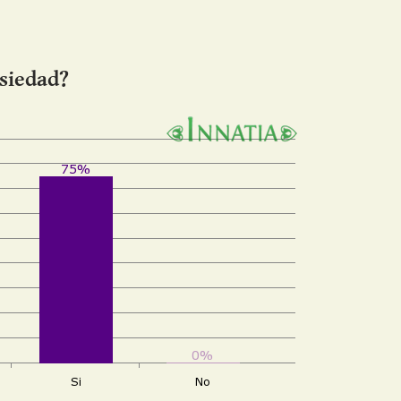
nsiedad?