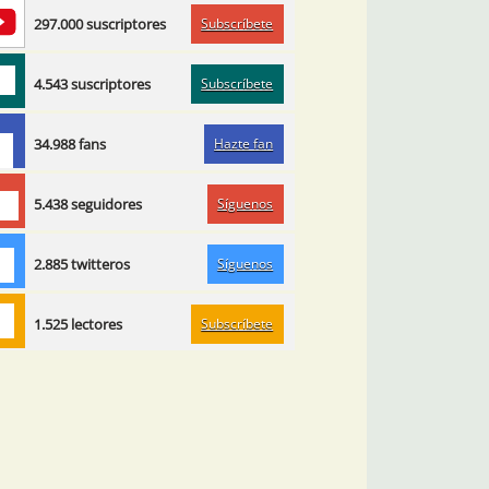
Subscríbete
297.000 suscriptores
Subscríbete
4.543 suscriptores
Hazte fan
34.988 fans
Síguenos
5.438 seguidores
Síguenos
2.885 twitteros
Subscríbete
1.525 lectores