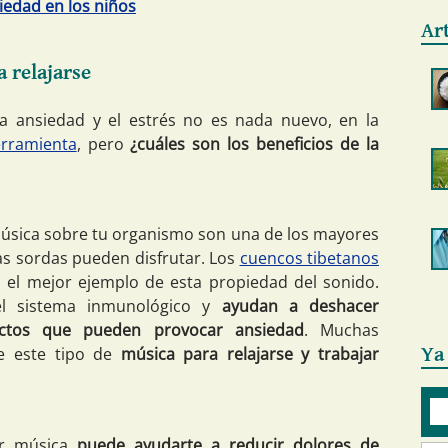
iedad en los niños
Ar
a relajarse
a ansiedad y el estrés no es nada nuevo, en la
erramienta
, pero
¿cuáles son los beneficios de la
música sobre tu organismo son una de los mayores
as sordas pueden disfrutar. Los
cuencos tibetanos
 el mejor ejemplo de esta propiedad del sonido.
el sistema inmunológico y
ayudan a deshacer
ictos que pueden provocar ansiedad
. Muchas
e este tipo de
música para relajarse y trabajar
Ya
ar música
puede ayudarte a reducir dolores de