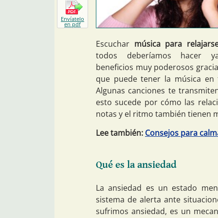
Envíatelo
en pdf
Escuchar
música para relajars
todos deberíamos hacer y
beneficios muy poderosos gracias
que puede tener la música en 
Algunas canciones te transmiten
esto sucede por cómo las relaci
notas y el ritmo también tienen 
Lee también:
Consejos para calm
Qué es la ansiedad
La ansiedad es un estado men
sistema de alerta ante situaci
sufrimos ansiedad, es un mecan