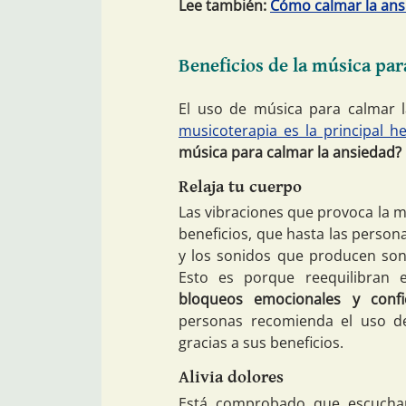
Lee también:
Cómo calmar la ans
Beneficios de la música par
El uso de música para calmar l
musicoterapia es la principal h
música para calmar la ansiedad?
Relaja tu cuerpo
Las vibraciones que provoca la 
beneficios, que hasta las person
y los sonidos que producen son
Esto es porque reequilibran 
bloqueos emocionales y conf
personas recomienda el uso d
gracias a sus beneficios.
Alivia dolores
Está comprobado que escuch