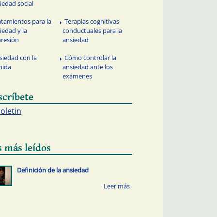
iedad social
atamientos para la
Terapias cognitivas
iedad y la
conductuales para la
resión
ansiedad
siedad con la
Cómo controlar la
mida
ansiedad ante los
exámenes
scríbete
boletin
s más leídos
Definición de la ansiedad