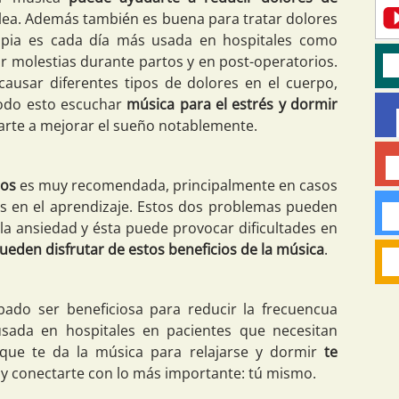
alea. Además también es buena para tratar dolores
rapia es cada día más usada en hospitales como
r molestias durante partos y en post-operatorios.
causar diferentes tipos de dolores en el cuerpo,
todo esto escuchar
música para el estrés y dormir
arte a mejorar el sueño notablemente.
ños
es muy recomendada, principalmente en casos
des en el aprendizaje. Estos dos problemas pueden
la ansiedad y ésta puede provocar dificultades en
ueden disfrutar de estos beneficios de la música
.
ado ser beneficiosa para reducir la frecuencua
usada en hospitales en pacientes que necesitan
 que te da la música para relajarse y dormir
te
y conectarte con lo más importante: tú mismo.