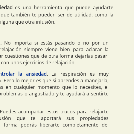
iedad
es una herramienta que puede ayudarte
que también te pueden ser de utilidad, como la
 alguna que otra infusión.
n
.
No importa si estás pasando o no por un
elajación siempre viene bien para aclarar la
ar cuestiones que de otra forma dejarías pasar.
con unos ejercicios de relajación.
ntrolar la ansiedad
.
La respiración es muy
n. Pero lo mejor es que si aprendes a manejarla,
as en cualquier momento que lo necesites, el
problemas o angustiado y te ayudará a sentirte
Puedes acompañar estos trucos para relajarte
fusión que te aportará sus propiedades
ta forma podrás liberarte completamente del