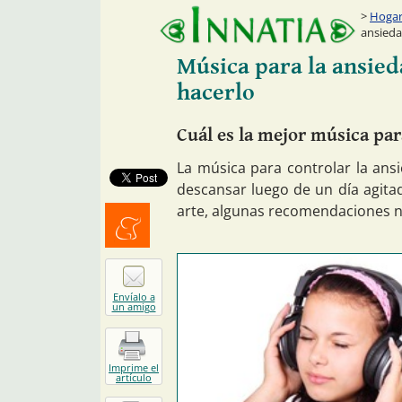
Hogar:
ansieda
Música para la ansied
hacerlo
Cuál es la mejor música par
La música para controlar la ans
descansar luego de un día agitad
arte, algunas recomendaciones 
Menéalo
Envíalo a
un amigo
Imprime el
artículo