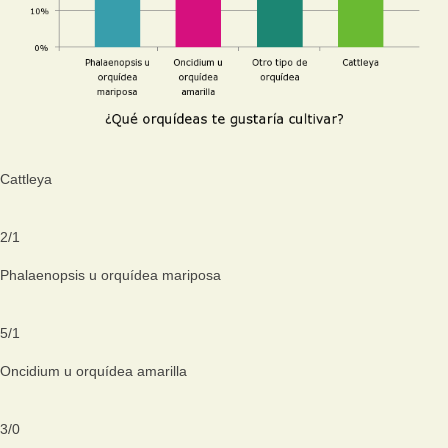
Cattleya
2
/
1
Phalaenopsis u orquídea mariposa
5
/
1
Oncidium u orquídea amarilla
3
/
0