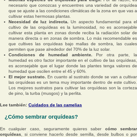
necesario que conozcas y encuentres una variedad de orquídea
que se ajuste a las condiciones climáticas de la zona en que vas a
cultivar estas hermosas plantas.
Necesidad de luz indirecta.
Un aspecto fundamental para el
cultivo de las orquídeas es la luminosidad, no es aconsejable
cultivar esta planta en zonas donde reciba la radiación solar de
manera directa o en zonas de sombra. Lo más recomendable es
que cultives las orquídeas bajo mallas de sombra, las cuales
permiten que pase alrededor del 70% de la luz solar.
Condiciones de humedad ambiente.
Por otra parte, l
humedad es otro factor importante en el cultivo de las orquídeas,
es aconsejable que el lugar donde las plantes tenga valores de
humedad que oscilen entre el 45 y 60%.
El mejor sustrato.
En cuanto al sustrato donde se van a cultivar
las orquídeas es un tema muy importante dentro de este cultivo.
Los mejores sustratos para cultivar las orquídeas son la corteza
de pino, la turba (musgos) y la perlita.
Lee también:
Cuidados de las camelias
¿Cómo sembrar orquídeas?
En cualquier caso, seguramente quieres saber
cómo sembra
orquídeas
, si conviene hacerlo desde semilla, desde bulbos o por