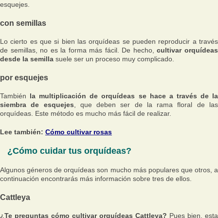
esquejes.
con semillas
Lo cierto es que si bien las orquídeas se pueden reproducir a través
de semillas, no es la forma más fácil. De hecho,
cultivar orquídea
desde la semilla
suele ser un proceso muy complicado.
por esquejes
También
la multiplicación de orquídeas se hace a través de la
siembra de esquejes
, que deben ser de la rama floral de la
orquídeas. Este método es mucho más fácil de realizar.
Lee también:
Cómo cultivar rosas
¿Cómo cuidar tus orquídeas?
Algunos géneros de orquídeas son mucho más populares que otros, a
continuación encontrarás más información sobre tres de ellos.
Cattleya
¿Te preguntas cómo cultivar orquídeas Cattleya?
Pues bien, esta