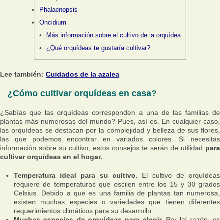
Phalaenopsis
Oncidium
Más información sobre el cultivo de la orquídea
¿Qué orquídeas te gustaría cultivar?
Lee también:
Cuidados de la azalea
¿Cómo cultivar orquídeas en casa?
¿Sabías que las orquídeas corresponden a una de las familias de
plantas más numerosas del mundo? Pues, así es. En cualquier caso,
las orquídeas se destacan por la complejidad y belleza de sus flores,
las que podemos encontrar en variados colores. Si necesitas
información sobre su cultivo, estos consejos te serán de utilidad
para
cultivar orquídeas en el hogar.
Temperatura ideal para su cultivo.
El cultivo de orquídeas
requiere de temperaturas que oscilen entre los 15 y 30 grados
Celsius. Debido a que es una familia de plantas tan numerosa,
existen muchas especies o variedades que tienen diferentes
requerimientos climáticos para su desarrollo.
Muchas especies de orquídeas para elegir.
Por lal razón, e