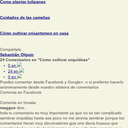
Como plantar tulipanes
Cuidados de las camelias
Cómo cultivar crisantemos en casa
Compártelo
Sebastián Olguin
24 Comentarios en "Como cultivar orquídeas"
0
en
24
en
0
en
Puedes comentar desde Facebook y Google+, o si prefieres hacerlo
anónimamente desde nuestro sistema de comentarios
Comenta en Facebook
Comenta en Innatia
maggue
dice...
hola tu comentario es muy lmportante ya que no es tan complicado
sembrar orquidias hasta ase poco no me atrevia sembrar porque los
comentarios heran muy abrumadores gue uno decia huauuu que