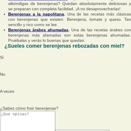
albóndigas de berenjenas? Quedan absolutamente deliciosas y
se preparan con completa facilidad. ¡A no desaprovecharlas!
Berenjenas a la napolitana
.
Una de las recetas más clásica
con berenjenas que existen. Berenjena, tomate y queso. Tan
sencillo y rico como se lee.
Berenjenas árabes ahumadas
.
Una de las recetas árabes con
berenjenas más afamadas son estas berenjenas ahumadas.
Pruébalas y verás lo buenas que quedan.
¿Sueles comer berenjenas rebozadas con miel?
Si
No
A veces
¿Sabes cómo freir berenjenas?