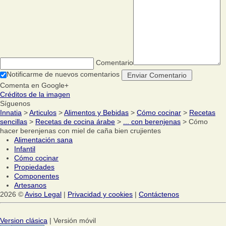
Comentario
Notificarme de nuevos comentarios
Comenta en Google+
Créditos de la imagen
Síguenos
Innatia
>
Articulos
>
Alimentos y Bebidas
>
Cómo cocinar
>
Recetas
sencillas
>
Recetas de cocina árabe
>
... con berenjenas
> Cómo
hacer berenjenas con miel de caña bien crujientes
Alimentación sana
Infantil
Cómo cocinar
Propiedades
Componentes
Artesanos
2026 ©
Aviso Legal
|
Privacidad y cookies
|
Contáctenos
Version clásica
| Versión móvil