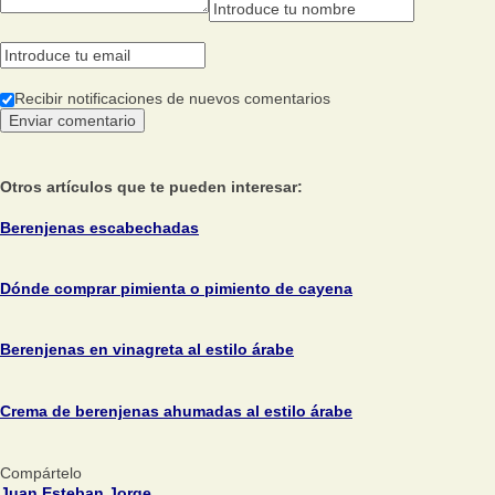
Recibir notificaciones de nuevos comentarios
Otros artículos que te pueden interesar:
Berenjenas escabechadas
Dónde comprar pimienta o pimiento de cayena
Berenjenas en vinagreta al estilo árabe
Crema de berenjenas ahumadas al estilo árabe
Compártelo
Juan Esteban Jorge