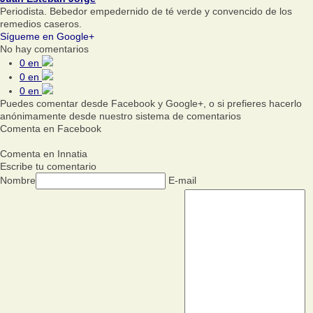
Periodista. Bebedor empedernido de té verde y convencido de los
remedios caseros.
Sígueme en Google+
No hay comentarios
0
en
0
en
0
en
Puedes comentar desde Facebook y Google+, o si prefieres hacerlo
anónimamente desde nuestro sistema de comentarios
Comenta en Facebook
Comenta en Innatia
Escribe tu comentario
Nombre
E-mail