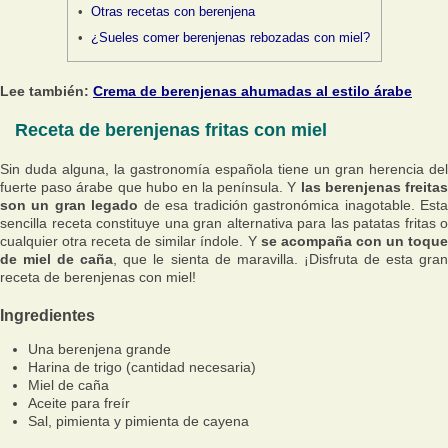
Otras recetas con berenjena
¿Sueles comer berenjenas rebozadas con miel?
Lee también:
Crema de berenjenas ahumadas al estilo árabe
Receta de berenjenas fritas con miel
Sin duda alguna, la gastronomía española tiene un gran herencia del
fuerte paso árabe que hubo en la península. Y
las berenjenas freita
son un gran legado
de esa tradición gastronómica inagotable. Est
sencilla receta constituye una gran alternativa para las patatas fritas o
cualquier otra receta de similar índole. Y
se acompaña con un toqu
de miel de caña
, que le sienta de maravilla. ¡Disfruta de esta gran
receta de berenjenas con miel!
Ingredientes
Una berenjena grande
Harina de trigo (cantidad necesaria)
Miel de caña
Aceite para freír
Sal, pimienta y pimienta de cayena