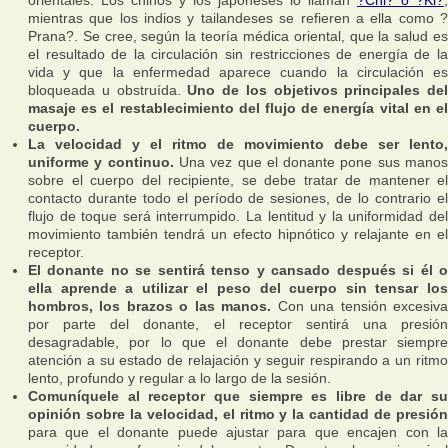
mientras que los indios y tailandeses se refieren a ella como ?
Prana?. Se cree, según la teoría médica oriental, que la salud es
el resultado de la circulación sin restricciones de energía de la
vida y que la enfermedad aparece cuando la circulación es
bloqueada u obstruída.
Uno de los objetivos principales del
masaje es el restablecimiento del flujo de energía vital en el
cuerpo.
La velocidad y el ritmo de movimiento debe ser lento,
uniforme y continuo.
Una vez que el donante pone sus mano
sobre el cuerpo del recipiente, se debe tratar de mantener el
contacto durante todo el período de sesiones, de lo contrario el
flujo de toque será interrumpido. La lentitud y la uniformidad del
movimiento también tendrá un efecto hipnótico y relajante en el
receptor.
El donante no se sentirá tenso y cansado después si él o
ella aprende a utilizar el peso del cuerpo sin tensar los
hombros, los brazos o las manos.
Con una tensión excesiv
por parte del donante, el receptor sentirá una presión
desagradable, por lo que el donante debe prestar siempre
atención a su estado de relajación y seguir respirando a un ritmo
lento, profundo y regular a lo largo de la sesión.
Comuníquele al receptor que siempre es libre de dar su
opinión sobre la velocidad, el ritmo y la cantidad de presión
para que el donante puede ajustar para que encajen con la