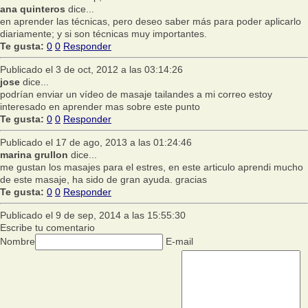
ana quinteros
dice...
en aprender las técnicas, pero deseo saber más para poder aplicarlo
diariamente; y si son técnicas muy importantes.
Te gusta:
0
0
Responder
Publicado el 3 de oct, 2012 a las 03:14:26
jose
dice...
podrían enviar un vídeo de masaje tailandes a mi correo estoy
interesado en aprender mas sobre este punto
Te gusta:
0
0
Responder
Publicado el 17 de ago, 2013 a las 01:24:46
marina grullon
dice...
me gustan los masajes para el estres, en este articulo aprendi mucho
de este masaje, ha sido de gran ayuda. gracias
Te gusta:
0
0
Responder
Publicado el 9 de sep, 2014 a las 15:55:30
Escribe tu comentario
Nombre
E-mail