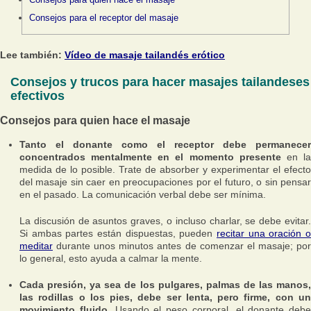
Consejos para el receptor del masaje
Lee también:
Vídeo de masaje tailandés erótico
Consejos y trucos para hacer masajes tailandeses
efectivos
Consejos para quien hace el masaje
Tanto el donante como el receptor debe permanecer
concentrados mentalmente en el momento presente
en l
medida de lo posible. Trate de absorber y experimentar el efecto
del masaje sin caer en preocupaciones por el futuro, o sin pensar
en el pasado. La comunicación verbal debe ser mínima.
La discusión de asuntos graves, o incluso charlar, se debe evitar.
Si ambas partes están dispuestas, pueden
recitar una oración o
meditar
durante unos minutos antes de comenzar el masaje; por
lo general, esto ayuda a calmar la mente.
Cada presión, ya sea de los pulgares, palmas de las manos,
las rodillas o los pies, debe ser lenta, pero firme, con un
movimiento fluido.
Usando el peso corporal, el donante debe