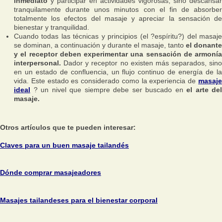
inmediato
y participar en actividades vigorosas, sino descansar
tranquilamente durante unos minutos con el fin de absorber
totalmente los efectos del masaje y apreciar la sensación de
bienestar y tranquilidad.
Cuando todas las técnicas y principios (el ?espíritu?) del masaje
se dominan, a continuación y durante el masaje, tanto
el donante
y el receptor deben experimentar una sensación de armonía
interpersonal.
Dador y receptor no existen más separados, sino
en un estado de confluencia, un flujo continuo de energía de la
vida. Este estado es considerado como la experiencia de
masaje
ideal
? un nivel que siempre debe ser buscado en
el arte del
masaje.
Otros artículos que te pueden interesar:
Claves para un buen masaje tailandés
Dónde comprar masajeadores
Masajes tailandeses para el bienestar corporal