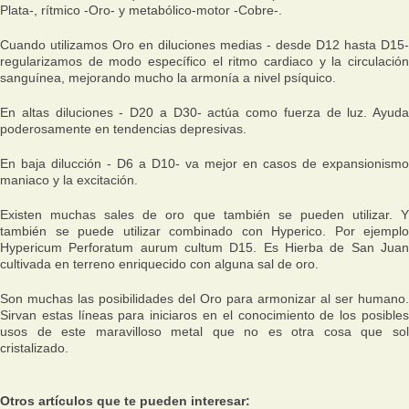
Plata-, rítmico -Oro- y metabólico-motor -Cobre-.
Cuando utilizamos Oro en diluciones medias - desde D12 hasta D15-
regularizamos de modo específico el ritmo cardiaco y la circulación
sanguínea, mejorando mucho la armonía a nivel psíquico.
En altas diluciones - D20 a D30- actúa como fuerza de luz. Ayuda
poderosamente en tendencias depresivas.
En baja dilucción - D6 a D10- va mejor en casos de expansionismo
maniaco y la excitación.
Existen muchas sales de oro que también se pueden utilizar. Y
también se puede utilizar combinado con Hyperico. Por ejemplo
Hypericum Perforatum aurum cultum D15. Es Hierba de San Juan
cultivada en terreno enriquecido con alguna sal de oro.
Son muchas las posibilidades del Oro para armonizar al ser humano.
Sirvan estas líneas para iniciaros en el conocimiento de los posibles
usos de este maravilloso metal que no es otra cosa que sol
cristalizado.
Otros artículos que te pueden interesar: