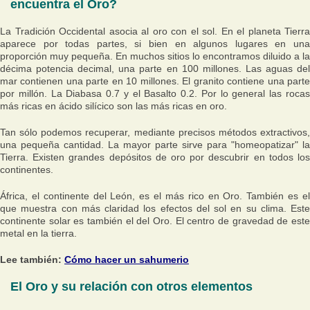
encuentra el Oro?
La Tradición Occidental asocia al oro con el sol. En el planeta Tierra
aparece por todas partes, si bien en algunos lugares en una
proporción muy pequeña. En muchos sitios lo encontramos diluido a la
décima potencia decimal, una parte en 100 millones. Las aguas del
mar contienen una parte en 10 millones. El granito contiene una parte
por millón. La Diabasa 0.7 y el Basalto 0.2. Por lo general las rocas
más ricas en ácido silícico son las más ricas en oro.
Tan sólo podemos recuperar, mediante precisos métodos extractivos,
una pequeña cantidad. La mayor parte sirve para "homeopatizar" la
Tierra. Existen grandes depósitos de oro por descubrir en todos los
continentes.
África, el continente del León, es el más rico en Oro. También es el
que muestra con más claridad los efectos del sol en su clima. Este
continente solar es también el del Oro. El centro de gravedad de este
metal en la tierra.
Lee también:
Cómo hacer un sahumerio
El Oro y su relación con otros elementos