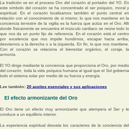
La tradición ve en el proceso Oro del corazón al portador del YO. En
este símbolo del corazón se ha concentrado el ser psíquico, moral y
espiritual. En el corazón localizamos también el punto central en
relación con el conocimiento de si mismo: lo que nos mantiene en la
conciencia terrestre de la vigilia es la fuerza que actúa en el Oro. Allí
donde físicamente se encuentra el músculo cardiaco se reúne todo lo
que nos da un punto fijo de referencia. En el corazón está el centro
por excelencia que nos impide hundirnos, escapar hacia arriba,
desviarnos a la derecha o a la izquierda. En fin, lo que nos mantiene.
Con el corazón se relaciona el bienestar orgánico, el coraje, la
armonía.
El YO dirige mediante la conciencia que proporciona el Oro, por medio
del corazón, toda la vida psíquica humana al igual que el Sol gobierna
todo el sistema solar por medio de su fuerza y energía.
Lee también:
20 aceites esenciales y sus aplicaciones
El efecto armonizante del Oro
El Oro tiene un efecto muy armonizante que atempera el Ser y le
conduce a un equilibrio interior.
La experiencia espiritual desvela los caracteres de la conciencia del