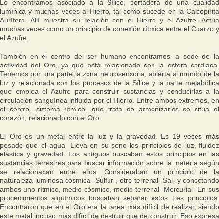
Lo encontramos asociado a la Sílice, portadora de una cualidad
lumínica y muchas veces al Hierro, tal como sucede en la Calcopirita
Aurífera. Allí muestra su relación con el Hierro y el Azufre. Actúa
muchas veces como un principio de conexión rítmica entre el Cuarzo y
el Azufre.
También en el centro del ser humano encontramos la sede de la
actividad del Oro, ya que está relacionado con la esfera cardiaca.
Tenemos por una parte la zona neurosensoria, abierta al mundo de la
luz y relacionada con los procesos de la Sílice y la parte metabólica
que emplea el Azufre para construir sustancias y conducirlas a la
circulación sanguínea influida por el Hierro. Entre ambos extremos, en
el centro -sistema rítmico- que trata de armonizarlos se sitúa el
corazón, relacionado con el Oro.
El Oro es un metal entre la luz y la gravedad. Es 19 veces más
pesado que el agua. Lleva en su seno los principios de luz, fluidez
elástica y gravedad. Los antiguos buscaban estos principios en las
sustancias terrestres para buscar información sobre la materia según
se relacionaban entre ellos. Consideraban un principio de la
naturaleza luminosa cósmica -Sulfur-, otro terrenal -Sal- y conectando
ambos uno rítmico, medio cósmico, medio terrenal -Mercurial- En sus
procedimientos alquímicos buscaban separar estos tres principios.
Encontraron que en el Oro era la tarea más difícil de realizar, siendo
este metal incluso más difícil de destruir que de construir. Eso expresa