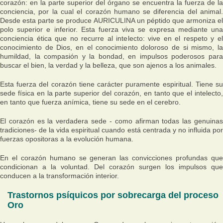
corazón: en la parte superior del órgano se encuentra la fuerza de la
conciencia, por la cual el corazón humano se diferencia del animal.
Desde esta parte se produce AURICULINA un péptido que armoniza el
polo superior e inferior. Esta fuerza viva se expresa mediante una
conciencia ética que no recurre al intelecto: vive en el respeto y el
conocimiento de Dios, en el conocimiento doloroso de si mismo, la
humildad, la compasión y la bondad, en impulsos poderosos para
buscar el bien, la verdad y la belleza, que son ajenos a los animales.
Esta fuerza del corazón tiene carácter puramente espiritual. Tiene su
sede física en la parte superior del corazón, en tanto que el intelecto,
en tanto que fuerza anímica, tiene su sede en el cerebro.
El corazón es la verdadera sede - como afirman todas las genuinas
tradiciones- de la vida espiritual cuando está centrada y no influida por
fuerzas opositoras a la evolución humana.
En el corazón humano se generan las convicciones profundas que
condicionan a la voluntad. Del corazón surgen los impulsos que
conducen a la transformación interior.
Trastornos psíquicos por sobrecarga del proceso
Oro