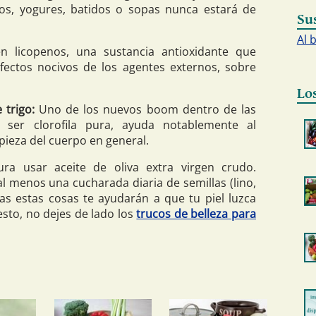
s, yogures, batidos o sopas nunca estará de
Su
Al 
n licopenos, una sustancia antioxidante que
efectos nocivos de los agentes externos, sobre
Lo
 trigo:
Uno de los nuevos boom dentro de las
l ser clorofila pura, ayuda notablemente al
mpieza del cuerpo en general.
ra usar aceite de oliva extra virgen crudo.
 menos una cucharada diaria de semillas (lino,
das estas cosas te ayudarán a que tu piel luzca
sto, no dejes de lado los
trucos de belleza para