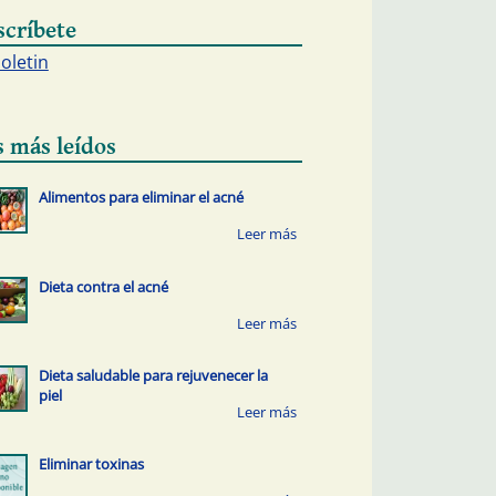
scríbete
boletin
s más leídos
Alimentos para eliminar el acné
Dieta contra el acné
Dieta saludable para rejuvenecer la
piel
Eliminar toxinas