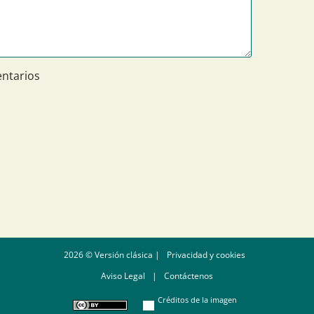
ntarios
2026 © Versión clásica |
Privacidad y cookies
Aviso Legal
|
Contáctenos
Créditos de la imagen