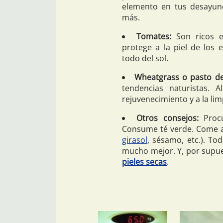
elemento en tus desayuno
más.
Tomates:
Son ricos e
protege a la piel de los 
todo del sol.
Wheatgrass o pasto de
tendencias naturistas. A
rejuvenecimiento y a la li
Otros consejos:
Procu
Consume té verde. Come al
girasol
, sésamo, etc.). To
mucho mejor. Y, por supue
pieles secas
.