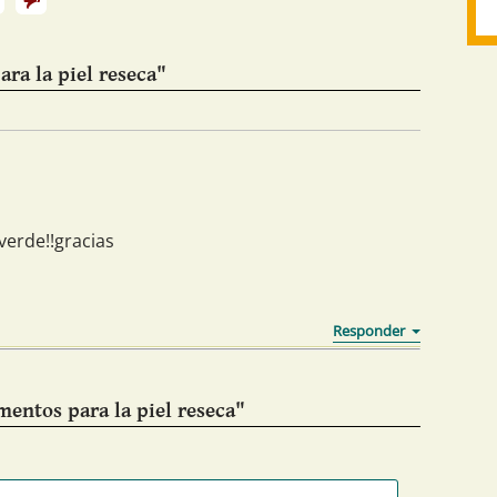
ra la piel reseca"
verde!!gracias
mentos para la piel reseca"