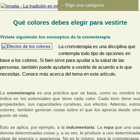
Qué colores debes elegir para vestirte
Vístete siguiendo los conceptos de la cromoterapia
La cromoterapia es una disciplina que
contempla todo tipo de opciones en
base a los colores. Si bien sirve para ayudar a la salud de las
personas, también puede ayudarte a vestirte de acuerdo a lo que
necesitas. Conoce más acerca del tema en este artículo.
La
cromoterapia
es una práctica que se basa, como su nombre l
indica en los potenciales que tiene cada color. Cada tono tiene sus
propiedades, sus capacidades curativas, sus efectos. Además, estos
colores, también generan cosas sobre el que los aprecia desde otro
punto de vista.
Esto se aplica, por ejemplo, a la
indumentaria
. La
ropa
que uno us
denota determinadas cosas y, a su vez, le produce a uno determinada
clase de energía o apariencia. No es lo mismo, para la cromoterapia,