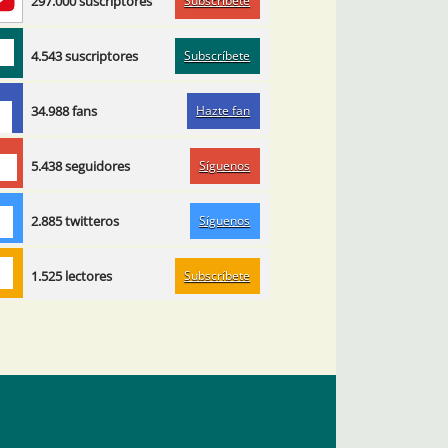
Subscríbete
297.000 suscriptores
Subscríbete
4.543 suscriptores
Hazte fan
34.988 fans
Síguenos
5.438 seguidores
Síguenos
2.885 twitteros
Subscríbete
1.525 lectores