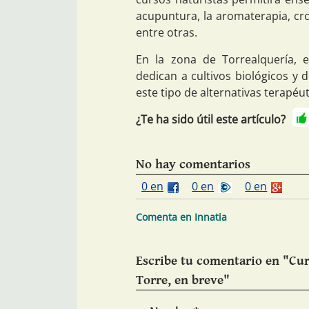
acupuntura, la aromaterapia, cro
entre otras.
En la zona de Torrealquería, ex
dedican a cultivos biológicos y 
este tipo de alternativas terapéut
¿Te ha sido útil este artículo?
No hay comentarios
0 en
0 en
0 en
Comenta en Innatia
Escribe tu comentario en "Cur
Torre, en breve"