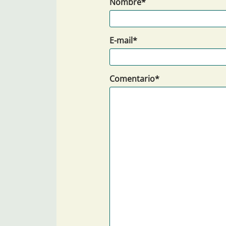
Nombre*
E-mail*
Comentario*