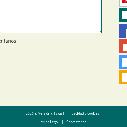
ntarios
2026 © Versión clásica |
Privacidad y cookies
Aviso Legal
|
Contáctenos