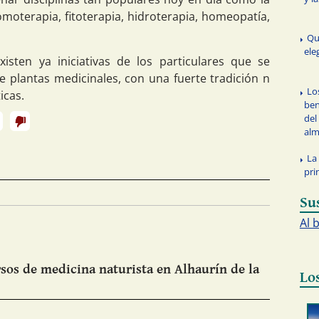
moterapia, fitoterapia, hidroterapia, homeopatía,
Qu
ele
isten ya iniciativas de los particulares que se
de plantas medicinales, con una fuerte tradición n
Lo
icas.
ben
del
al
La
pri
Su
Al 
sos de medicina naturista en Alhaurín de la
Lo