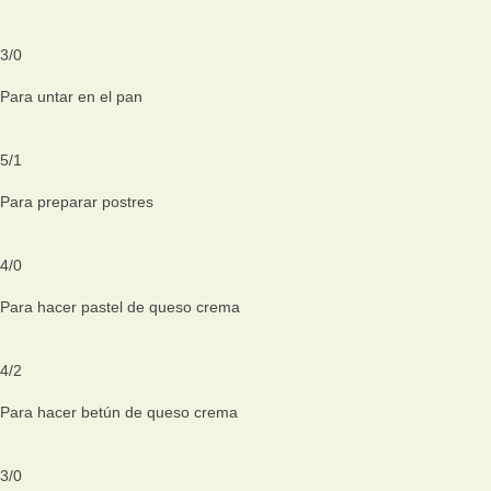
3
/
0
Para untar en el pan
5
/
1
Para preparar postres
4
/
0
Para hacer pastel de queso crema
4
/
2
Para hacer betún de queso crema
3
/
0