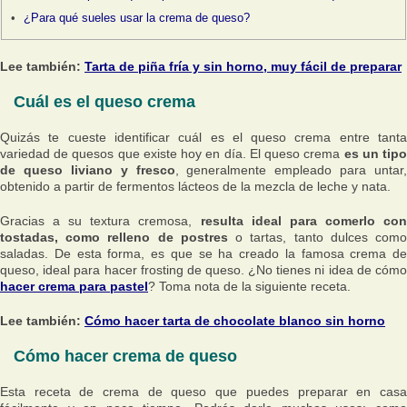
¿Para qué sueles usar la crema de queso?
Lee también:
Tarta de piña fría y sin horno, muy fácil de preparar
Cuál es el queso crema
Quizás te cueste identificar cuál es el queso crema entre tanta
variedad de quesos que existe hoy en día. El queso crema
es un tip
de queso liviano y fresco
, generalmente empleado para untar,
obtenido a partir de fermentos lácteos de la mezcla de leche y nata.
Gracias a su textura cremosa,
resulta ideal para comerlo co
tostadas, como relleno de postres
o tartas, tanto dulces com
saladas. De esta forma, es que se ha creado la famosa crema de
queso, ideal para hacer frosting de queso. ¿No tienes ni idea de cómo
hacer crema para pastel
? Toma nota de la siguiente receta.
Lee también:
Cómo hacer tarta de chocolate blanco sin horno
Cómo hacer crema de queso
Esta receta de crema de queso que puedes preparar en casa