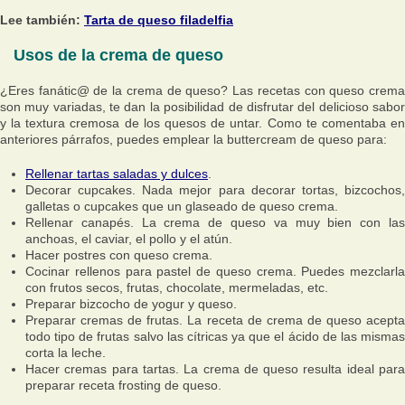
Lee también:
Tarta de queso filadelfia
Usos de la crema de queso
¿Eres fanátic@ de la crema de queso? Las recetas con queso crema
son muy variadas, te dan la posibilidad de disfrutar del delicioso sabor
y la textura cremosa de los quesos de untar. Como te comentaba en
anteriores párrafos, puedes emplear la buttercream de queso para:
Rellenar tartas saladas y dulces
.
Decorar cupcakes. Nada mejor para decorar tortas, bizcochos,
galletas o cupcakes que un glaseado de queso crema.
Rellenar canapés. La crema de queso va muy bien con las
anchoas, el caviar, el pollo y el atún.
Hacer postres con queso crema.
Cocinar rellenos para pastel de queso crema. Puedes mezclarla
con frutos secos, frutas, chocolate, mermeladas, etc.
Preparar bizcocho de yogur y queso.
Preparar cremas de frutas. La receta de crema de queso acepta
todo tipo de frutas salvo las cítricas ya que el ácido de las mismas
corta la leche.
Hacer cremas para tartas. La crema de queso resulta ideal para
preparar receta frosting de queso.