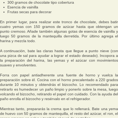
300 gramos de chocolate tipo cobertura
Esencia de vainilla
Frutas secas para decorar
En primer lugar, para realizar este tronco de chocolate, debes batir
cuatro yemas con 150 gramos de azúcar hasta que obtengan un
punto cremoso. Añade también algunas gotas de esencia de vainilla y
luego 50 gramos de la mantequilla derretida. Por último agrega el
harina y mezcla todo.
A continuación, bate las claras hasta que llegue a punto nieve (con
una pizca de sal para ayudar a lograr el estado deseado). Incopora a
la preparación del harina, las yemas y el azúcar con movimientos
suaves y envolventes.
Forra con papel antiadherente una fuente de horno y vuelca la
preparación sobre él. Cocina con el horno precalentado a 220 grados
durante 10 minutos y obtendrás el bizcocho. Lo recomendado para
retirarlo es humedecer un paño limpio y ponerlo sobre la mesa, luego
volcando el bizcocho, retirando el papel con cuidado. Con la ayuda del
paño enrolla el bizcocho y resérvalo en el refrigerador.
Mientras tanto, prepararás la crema que lo rellenará. Bate una yema
de huevo con 50 gramos de mantequilla, el resto del azúcar, el ron, el