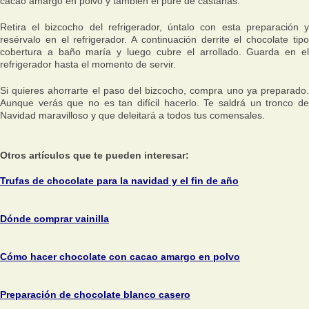
cacao amargo en polvo y también el puré de castañas.
Retira el bizcocho del refrigerador, úntalo con esta preparación y
resérvalo en el refrigerador. A continuación derrite el chocolate tipo
cobertura a baño maría y luego cubre el arrollado. Guarda en el
refrigerador hasta el momento de servir.
Si quieres ahorrarte el paso del bizcocho, compra uno ya preparado.
Aunque verás que no es tan difícil hacerlo. Te saldrá un tronco de
Navidad maravilloso y que deleitará a todos tus comensales.
Otros artículos que te pueden interesar:
Trufas de chocolate para la navidad y el fin de año
Dónde comprar vainilla
Cómo hacer chocolate con cacao amargo en polvo
Preparación de chocolate blanco casero