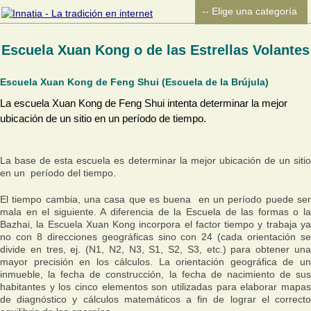
Escuela Xuan Kong o de las Estrellas Volantes
Escuela Xuan Kong de Feng Shui (Escuela de la Brújula)
La escuela Xuan Kong de Feng Shui intenta determinar la mejor
ubicación de un sitio en un período de tiempo.
La base de esta escuela es determinar la mejor ubicación de un sitio
en un período del tiempo.
El tiempo cambia, una casa que es buena en un período puede ser
mala en el siguiente. A diferencia de la Escuela de las formas o la
Bazhai, la Escuela Xuan Kong incorpora el factor tiempo y trabaja ya
no con 8 direcciones geográficas sino con 24 (cada orientación se
divide en tres, ej. (N1, N2, N3, S1, S2, S3, etc.) para obtener una
mayor precisión en los cálculos. La orientación geográfica de un
inmueble, la fecha de construcción, la fecha de nacimiento de sus
habitantes y los cinco elementos son utilizadas para elaborar mapas
de diagnóstico y cálculos matemáticos a fin de lograr el correcto