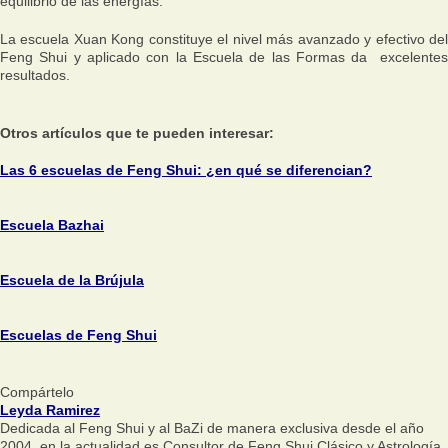
equilibrio de las energías.
La escuela Xuan Kong constituye el nivel más avanzado y efectivo del
Feng Shui y aplicado con la Escuela de las Formas da excelentes
resultados.
Otros artículos que te pueden interesar:
Las 6 escuelas de Feng Shui: ¿en qué se diferencian?
Escuela Bazhai
Escuela de la Brújula
Escuelas de Feng Shui
Compártelo
Leyda Ramirez
Dedicada al Feng Shui y al BaZi de manera exclusiva desde el año
2004, en la actualidad es Consultor de Feng Shui Clásico y Astrología