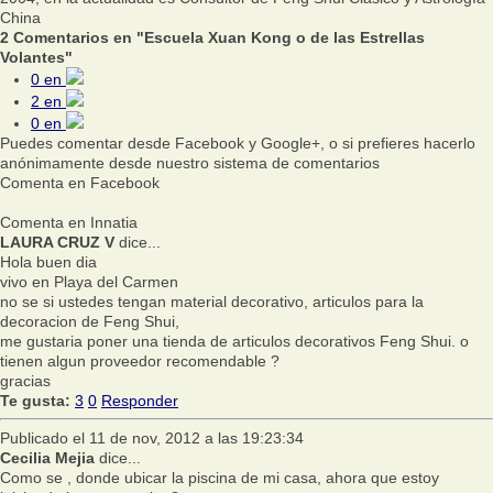
China
2 Comentarios en "Escuela Xuan Kong o de las Estrellas
Volantes"
0
en
2
en
0
en
Puedes comentar desde Facebook y Google+, o si prefieres hacerlo
anónimamente desde nuestro sistema de comentarios
Comenta en Facebook
Comenta en Innatia
LAURA CRUZ V
dice...
Hola buen dia
vivo en Playa del Carmen
no se si ustedes tengan material decorativo, articulos para la
decoracion de Feng Shui,
me gustaria poner una tienda de articulos decorativos Feng Shui. o
tienen algun proveedor recomendable ?
gracias
Te gusta:
3
0
Responder
Publicado el 11 de nov, 2012 a las 19:23:34
Cecilia Mejia
dice...
Como se , donde ubicar la piscina de mi casa, ahora que estoy