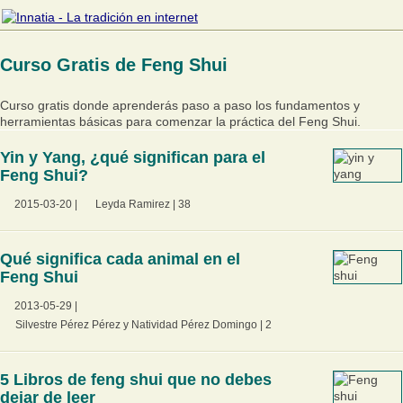
Curso Gratis de Feng Shui
Curso gratis donde aprenderás paso a paso los fundamentos y
herramientas básicas para comenzar la práctica del Feng Shui.
Yin y Yang, ¿qué significan para el
Feng Shui?
2015-03-20
|
Leyda Ramirez
|
38
Qué significa cada animal en el
Feng Shui
2013-05-29
|
Silvestre Pérez Pérez y Natividad Pérez Domingo
|
2
5 Libros de feng shui que no debes
dejar de leer