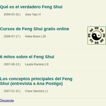
Qué es el verdadero Feng Shui
2009-03-16
|
Joey Yap
|
4
Cursos de Feng Shui gratis online
2008-07-17
|
Hebe Bravo
|
26
6 mitos sobre el Feng Shui
2007-08-13
|
Leyda Ramirez
|
8
Los conceptos principales del Feng
Shui (entrevista a Ana Postigo)
2007-01-15
|
Clara Sánchez
|
1
Siguiente