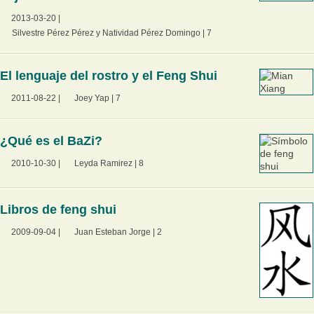
2013-03-20
|
Silvestre Pérez Pérez y Natividad Pérez Domingo
|
7
El lenguaje del rostro y el Feng Shui
2011-08-22
|
Joey Yap
|
7
¿Qué es el BaZi?
2010-10-30
|
Leyda Ramirez
|
8
Libros de feng shui
2009-09-04
|
Juan Esteban Jorge
|
2