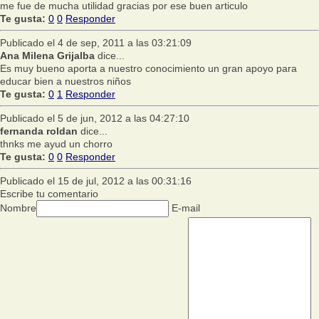
me fue de mucha utilidad gracias por ese buen articulo
Te gusta:
0
0
Responder
Publicado el 4 de sep, 2011 a las 03:21:09
Ana Milena Grijalba
dice...
Es muy bueno aporta a nuestro conocimiento un gran apoyo para
educar bien a nuestros niños
Te gusta:
0
1
Responder
Publicado el 5 de jun, 2012 a las 04:27:10
fernanda roldan
dice...
thnks me ayud un chorro
Te gusta:
0
0
Responder
Publicado el 15 de jul, 2012 a las 00:31:16
Escribe tu comentario
Nombre
E-mail