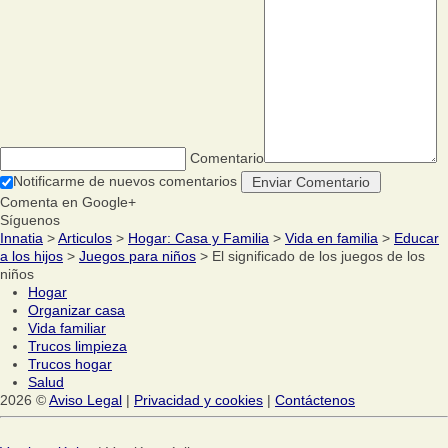
Comentario
Notificarme de nuevos comentarios
Comenta en Google+
Síguenos
Innatia
>
Articulos
>
Hogar: Casa y Familia
>
Vida en familia
>
Educar
a los hijos
>
Juegos para niños
> El significado de los juegos de los
niños
Hogar
Organizar casa
Vida familiar
Trucos limpieza
Trucos hogar
Salud
2026 ©
Aviso Legal
|
Privacidad y cookies
|
Contáctenos