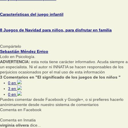
Características del juego infantil
8 Juegos de Navidad para niños, para disfrutar en familia
Compártelo
Sebastián Méndez Errico
Lcdo en Psicología.
ADVERTENCIA:
esta nota tiene carácter informativo. Acuda siempre a
un especialista. Ni el autor ni INNATIA se hacen responsables de los
perjuicios ocasionados por el mal uso de esta información
3 Comentarios en "El significado de los juegos de los niños "
0
en
3
en
0
en
Puedes comentar desde Facebook y Google+, o si prefieres hacerlo
anónimamente desde nuestro sistema de comentarios
Comenta en Facebook
Comenta en Innatia
virginia olivera
dice...