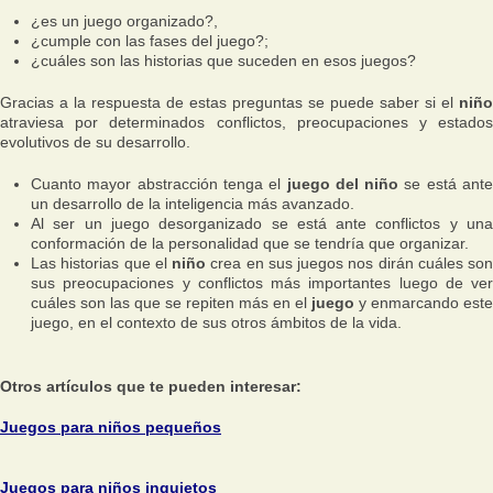
¿es un juego organizado?,
¿cumple con las fases del juego?;
¿cuáles son las historias que suceden en esos juegos?
Gracias a la respuesta de estas preguntas se puede saber si el
niño
atraviesa por determinados conflictos, preocupaciones y estados
evolutivos de su desarrollo.
Cuanto mayor abstracción tenga el
juego del niño
se está ant
un desarrollo de la inteligencia más avanzado.
Al ser un juego desorganizado se está ante conflictos y una
conformación de la personalidad que se tendría que organizar.
Las historias que el
niño
crea en sus juegos nos dirán cuáles son
sus preocupaciones y conflictos más importantes luego de ver
cuáles son las que se repiten más en el
juego
y enmarcando este
juego, en el contexto de sus otros ámbitos de la vida.
Otros artículos que te pueden interesar:
Juegos para niños pequeños
Juegos para niños inquietos