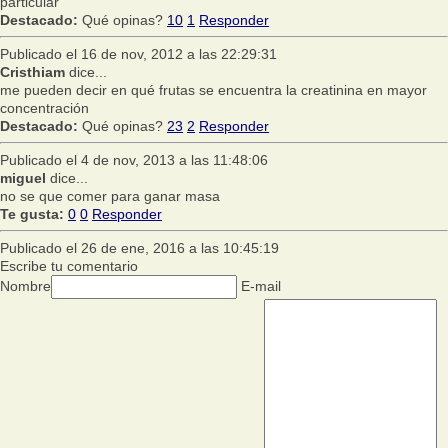
particular
Destacado:
Qué opinas?
10
1
Responder
Publicado el 16 de nov, 2012 a las 22:29:31
Cristhiam
dice...
me pueden decir en qué frutas se encuentra la creatinina en mayor
concentración
Destacado:
Qué opinas?
23
2
Responder
Publicado el 4 de nov, 2013 a las 11:48:06
miguel
dice...
no se que comer para ganar masa
Te gusta:
0
0
Responder
Publicado el 26 de ene, 2016 a las 10:45:19
Escribe tu comentario
Nombre
E-mail