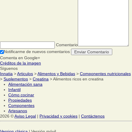
Comentario
Notificarme de nuevos comentarios
Comenta en Google+
Créditos de la imagen
Síguenos
Innatia
>
Articulos
>
Alimentos y Bebidas
>
Componentes nutricionales
>
Suplementos
>
Creatina
> Alimentos ricos en creatina
Alimentación sana
Infantil
Cómo cocinar
Propiedades
Componentes
Artesanos
2026 ©
Aviso Legal
|
Privacidad y cookies
|
Contáctenos
Version clásica
| Versión móvil