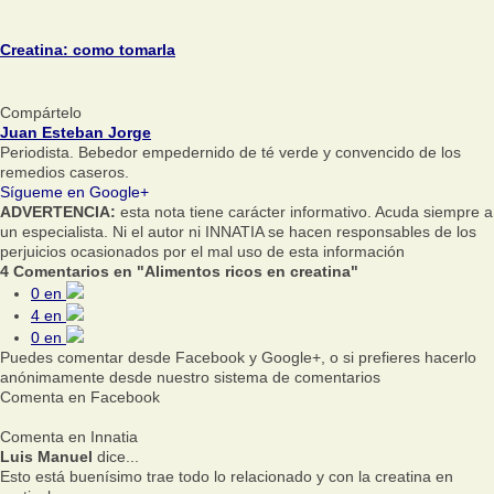
Creatina: como tomarla
Compártelo
Juan Esteban Jorge
Periodista. Bebedor empedernido de té verde y convencido de los
remedios caseros.
Sígueme en Google+
ADVERTENCIA:
esta nota tiene carácter informativo. Acuda siempre a
un especialista. Ni el autor ni INNATIA se hacen responsables de los
perjuicios ocasionados por el mal uso de esta información
4 Comentarios en "Alimentos ricos en creatina"
0
en
4
en
0
en
Puedes comentar desde Facebook y Google+, o si prefieres hacerlo
anónimamente desde nuestro sistema de comentarios
Comenta en Facebook
Comenta en Innatia
Luis Manuel
dice...
Esto está buenísimo trae todo lo relacionado y con la creatina en