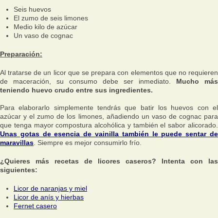
Seis huevos
El zumo de seis limones
Medio kilo de azúcar
Un vaso de cognac
Preparación:
Al tratarse de un licor que se prepara con elementos que no requieren
de maceración, su consumo debe ser inmediato.
Mucho más
teniendo huevo crudo entre sus ingredientes.
Para elaborarlo simplemente tendrás que batir los huevos con el
azúcar y el zumo de los limones, añadiendo un vaso de cognac para
que tenga mayor compostura alcohólica y también el sabor alicorado.
Unas gotas de esencia de vainilla también le puede sentar de
maravillas
. Siempre es mejor consumirlo frío.
¿Quieres más recetas de licores caseros? Intenta con las
siguientes:
Licor de naranjas y miel
Licor de anís y hierbas
Fernet casero