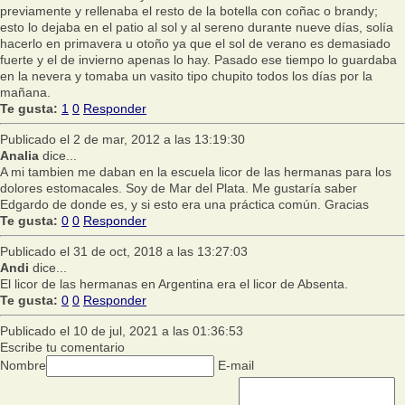
previamente y rellenaba el resto de la botella con coñac o brandy;
esto lo dejaba en el patio al sol y al sereno durante nueve días, solía
hacerlo en primavera u otoño ya que el sol de verano es demasiado
fuerte y el de invierno apenas lo hay. Pasado ese tiempo lo guardaba
en la nevera y tomaba un vasito tipo chupito todos los días por la
mañana.
Te gusta:
1
0
Responder
Publicado el 2 de mar, 2012 a las 13:19:30
Analia
dice...
A mi tambien me daban en la escuela licor de las hermanas para los
dolores estomacales. Soy de Mar del Plata. Me gustaría saber
Edgardo de donde es, y si esto era una práctica común. Gracias
Te gusta:
0
0
Responder
Publicado el 31 de oct, 2018 a las 13:27:03
Andi
dice...
El licor de las hermanas en Argentina era el licor de Absenta.
Te gusta:
0
0
Responder
Publicado el 10 de jul, 2021 a las 01:36:53
Escribe tu comentario
Nombre
E-mail