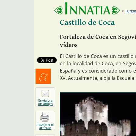
Turism
Castillo de Coca
Fortaleza de Coca en Segovia
vídeos
El Castillo de Coca es un castill
en la localidad de Coca, en Segov
España y es considerado como el p
XV. Actualmente, aloja la Escuel
Menéalo
Envíalo a
un amigo
Imprime el
artículo