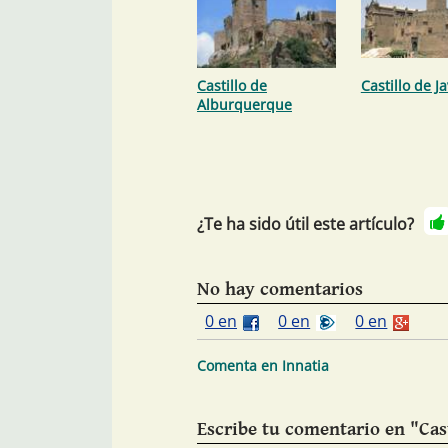
Castillo de
Castillo de Ja
Alburquerque
¿Te ha sido útil este artículo?
No hay comentarios
0 en
0 en
0 en
Comenta en Innatia
Escribe tu comentario en "Cas