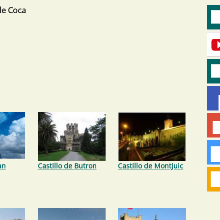
de Coca
an
Castillo de Butron
Castillo de Montjuic