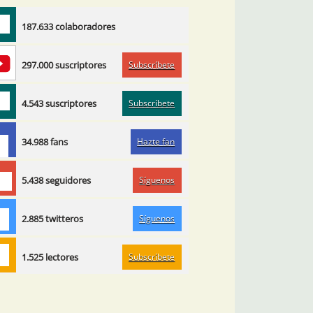
187.633 colaboradores
Subscríbete
297.000 suscriptores
Subscríbete
4.543 suscriptores
Hazte fan
34.988 fans
Síguenos
5.438 seguidores
Síguenos
2.885 twitteros
Subscríbete
1.525 lectores