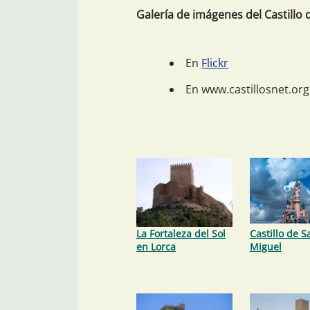
Galería de imágenes del Castillo 
En
Flickr
En www.castillosnet.org
La Fortaleza del Sol
Castillo de S
en Lorca
Miguel