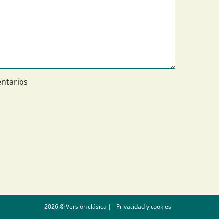
ntarios
2026 © Versión clásica |
Privacidad y cookies