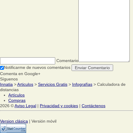
Comentario
Notificarme de nuevos comentarios
Comenta en Google+
Síguenos
Innatia
>
Articulos
>
Servicios Gratis
>
Infografías
> Calculadora de
distancias
Artículos
Compras
2026 ©
Aviso Legal
|
Privacidad y cookies
|
Contáctenos
Version clásica
| Versión móvil