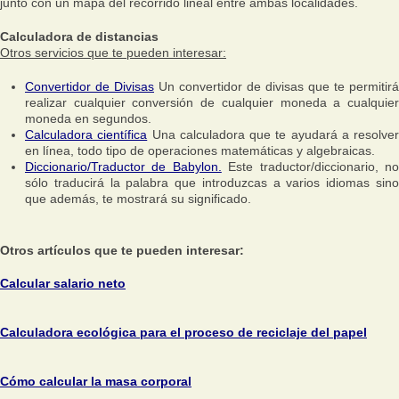
junto con un mapa del recorrido lineal entre ambas localidades.
Calculadora de distancias
Otros servicios que te pueden interesar:
Convertidor de Divisas
Un convertidor de divisas que te permitirá
realizar cualquier conversión de cualquier moneda a cualquier
moneda en segundos.
Calculadora científica
Una calculadora que te ayudará a resolver
en línea, todo tipo de operaciones matemáticas y algebraicas.
Diccionario/Traductor de Babylon.
Este traductor/diccionario, n
sólo traducirá la palabra que introduzcas a varios idiomas sino
que además, te mostrará su significado.
Otros artículos que te pueden interesar:
Calcular salario neto
Calculadora ecológica para el proceso de reciclaje del papel
Cómo calcular la masa corporal