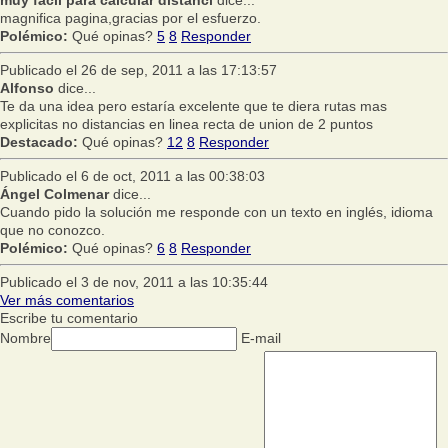
magnifica pagina,gracias por el esfuerzo.
Polémico:
Qué opinas?
5
8
Responder
Publicado el 26 de sep, 2011 a las 17:13:57
Alfonso
dice...
Te da una idea pero estaría excelente que te diera rutas mas
explicitas no distancias en linea recta de union de 2 puntos
Destacado:
Qué opinas?
12
8
Responder
Publicado el 6 de oct, 2011 a las 00:38:03
Ángel Colmenar
dice...
Cuando pido la solución me responde con un texto en inglés, idioma
que no conozco.
Polémico:
Qué opinas?
6
8
Responder
Publicado el 3 de nov, 2011 a las 10:35:44
Ver más comentarios
Escribe tu comentario
Nombre
E-mail