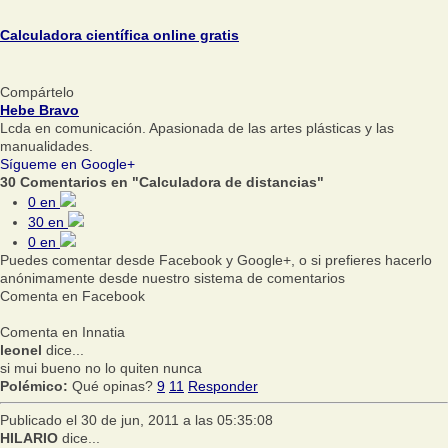
Calculadora científica online gratis
Compártelo
Hebe Bravo
Lcda en comunicación. Apasionada de las artes plásticas y las
manualidades.
Sígueme en Google+
30 Comentarios en "Calculadora de distancias"
0
en
30
en
0
en
Puedes comentar desde Facebook y Google+, o si prefieres hacerlo
anónimamente desde nuestro sistema de comentarios
Comenta en Facebook
Comenta en Innatia
leonel
dice...
si mui bueno no lo quiten nunca
Polémico:
Qué opinas?
9
11
Responder
Publicado el 30 de jun, 2011 a las 05:35:08
HILARIO
dice...