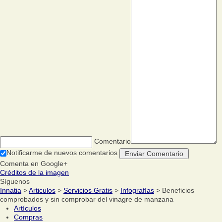
Comentario
Notificarme de nuevos comentarios
Comenta en Google+
Créditos de la imagen
Síguenos
Innatia
>
Articulos
>
Servicios Gratis
>
Infografías
> Beneficios
comprobados y sin comprobar del vinagre de manzana
Artículos
Compras