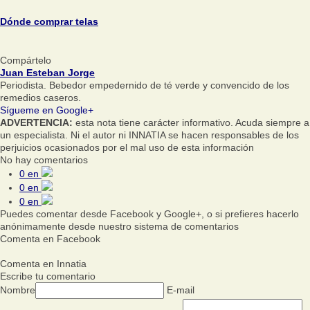
Dónde comprar telas
Compártelo
Juan Esteban Jorge
Periodista. Bebedor empedernido de té verde y convencido de los
remedios caseros.
Sígueme en Google+
ADVERTENCIA:
esta nota tiene carácter informativo. Acuda siempre a
un especialista. Ni el autor ni INNATIA se hacen responsables de los
perjuicios ocasionados por el mal uso de esta información
No hay comentarios
0
en
0
en
0
en
Puedes comentar desde Facebook y Google+, o si prefieres hacerlo
anónimamente desde nuestro sistema de comentarios
Comenta en Facebook
Comenta en Innatia
Escribe tu comentario
Nombre
E-mail