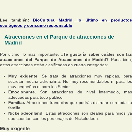
Lee también:
BioCultura Madrid, lo último en producto
ecológicos y consumo responsable
Atracciones en el Parque de atracciones de
Madrid
Por último, lo más importante.
¿Te gustaría saber cuáles son las
atracciones del Parque de Atracciones de Madrid?
Pues bien,
estas atracciones están clasificadas en cuatro categorías:
Muy exigente.
Se trata de atracciones muy rápidas, para
secretar mucha adrenalina. No muy recomendables ni para los
muy pequeños ni para los Senior.
Emocionante.
Son atracciones de nivel intermedio, más
adecuadas para todo público.
Familiar.
Atracciones tranquilas que podrás disfrutar con toda tu
familia.
Nickelodeonland.
Estas atracciones son ideales para niños ya
que cuentan con los personajes de Nickelodeon.
Muy exigente