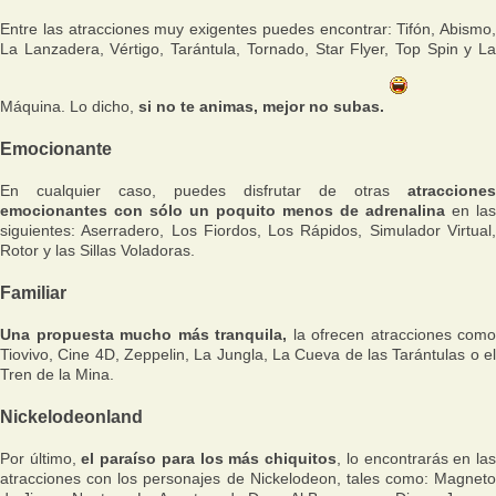
Entre las atracciones muy exigentes puedes encontrar: Tifón, Abismo,
La Lanzadera, Vértigo, Tarántula, Tornado, Star Flyer, Top Spin y La
Máquina. Lo dicho,
si no te animas, mejor no subas.
Emocionante
En cualquier caso, puedes disfrutar de otras
atracciones
emocionantes con sólo un poquito menos de adrenalina
en las
siguientes: Aserradero, Los Fiordos, Los Rápidos, Simulador Virtual,
Rotor y las Sillas Voladoras.
Familiar
Una propuesta mucho más tranquila,
la ofrecen atracciones como
Tiovivo, Cine 4D, Zeppelin, La Jungla, La Cueva de las Tarántulas o el
Tren de la Mina.
Nickelodeonland
Por último,
el paraíso para los más chiquitos
, lo encontrarás en la
atracciones con los personajes de Nickelodeon, tales como: Magneto