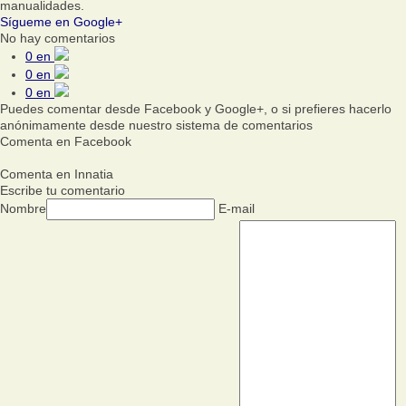
manualidades.
Sígueme en Google+
No hay comentarios
0
en
0
en
0
en
Puedes comentar desde Facebook y Google+, o si prefieres hacerlo
anónimamente desde nuestro sistema de comentarios
Comenta en Facebook
Comenta en Innatia
Escribe tu comentario
Nombre
E-mail