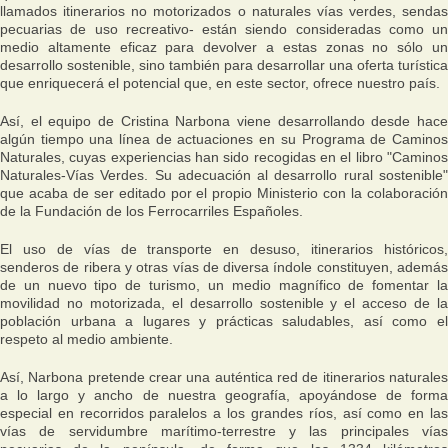
llamados itinerarios no motorizados o naturales vías verdes, sendas
pecuarias de uso recreativo- están siendo consideradas como un
medio altamente eficaz para devolver a estas zonas no sólo un
desarrollo sostenible, sino también para desarrollar una oferta turística
que enriquecerá el potencial que, en este sector, ofrece nuestro país.
Así, el equipo de Cristina Narbona viene desarrollando desde hace
algún tiempo una línea de actuaciones en su Programa de Caminos
Naturales, cuyas experiencias han sido recogidas en el libro "Caminos
Naturales-Vías Verdes. Su adecuación al desarrollo rural sostenible"
que acaba de ser editado por el propio Ministerio con la colaboración
de la Fundación de los Ferrocarriles Españoles.
El uso de vías de transporte en desuso, itinerarios históricos,
senderos de ribera y otras vías de diversa índole constituyen, además
de un nuevo tipo de turismo, un medio magnífico de fomentar la
movilidad no motorizada, el desarrollo sostenible y el acceso de la
población urbana a lugares y prácticas saludables, así como el
respeto al medio ambiente.
Así, Narbona pretende crear una auténtica red de itinerarios naturales
a lo largo y ancho de nuestra geografía, apoyándose de forma
especial en recorridos paralelos a los grandes ríos, así como en las
vías de servidumbre marítimo-terrestre y las principales vías