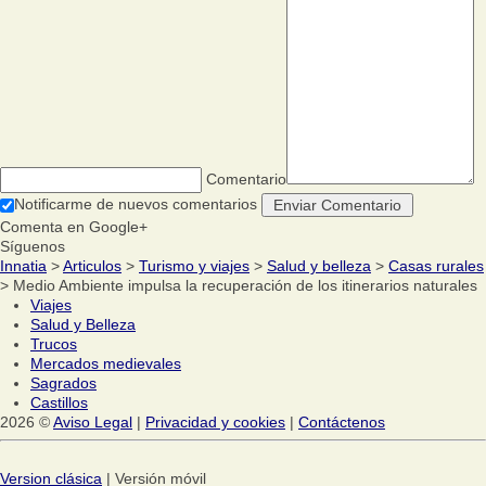
Comentario
Notificarme de nuevos comentarios
Comenta en Google+
Síguenos
Innatia
>
Articulos
>
Turismo y viajes
>
Salud y belleza
>
Casas rurales
> Medio Ambiente impulsa la recuperación de los itinerarios naturales
Viajes
Salud y Belleza
Trucos
Mercados medievales
Sagrados
Castillos
2026 ©
Aviso Legal
|
Privacidad y cookies
|
Contáctenos
Version clásica
| Versión móvil