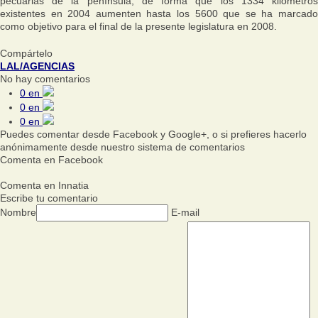
pecuarias de la península, de forma que los 1334 kilómetros
existentes en 2004 aumenten hasta los 5600 que se ha marcado
como objetivo para el final de la presente legislatura en 2008.
Compártelo
LAL/AGENCIAS
No hay comentarios
0
en
0
en
0
en
Puedes comentar desde Facebook y Google+, o si prefieres hacerlo
anónimamente desde nuestro sistema de comentarios
Comenta en Facebook
Comenta en Innatia
Escribe tu comentario
Nombre
E-mail