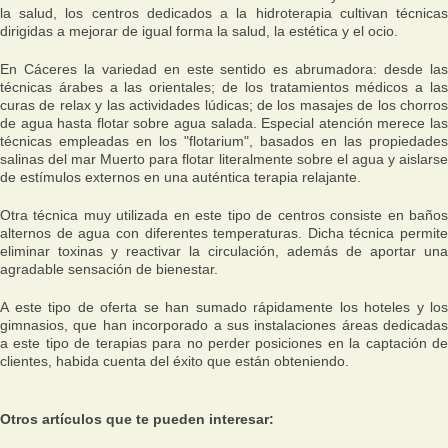
la salud, los centros dedicados a la hidroterapia cultivan técnicas
dirigidas a mejorar de igual forma la salud, la estética y el ocio.
En Cáceres la variedad en este sentido es abrumadora: desde las
técnicas árabes a las orientales; de los tratamientos médicos a las
curas de relax y las actividades lúdicas; de los masajes de los chorros
de agua hasta flotar sobre agua salada. Especial atención merece las
técnicas empleadas en los "flotarium", basados en las propiedades
salinas del mar Muerto para flotar literalmente sobre el agua y aislarse
de estímulos externos en una auténtica terapia relajante.
Otra técnica muy utilizada en este tipo de centros consiste en baños
alternos de agua con diferentes temperaturas. Dicha técnica permite
eliminar toxinas y reactivar la circulación, además de aportar una
agradable sensación de bienestar.
A este tipo de oferta se han sumado rápidamente los hoteles y los
gimnasios, que han incorporado a sus instalaciones áreas dedicadas
a este tipo de terapias para no perder posiciones en la captación de
clientes, habida cuenta del éxito que están obteniendo.
Otros artículos que te pueden interesar: