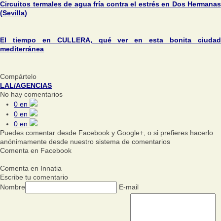
Circuitos termales de agua fría contra el estrés en Dos Hermanas
(Sevilla)
El tiempo en CULLERA, qué ver en esta bonita ciudad
mediterránea
Compártelo
LAL/AGENCIAS
No hay comentarios
0
en
0
en
0
en
Puedes comentar desde Facebook y Google+, o si prefieres hacerlo
anónimamente desde nuestro sistema de comentarios
Comenta en Facebook
Comenta en Innatia
Escribe tu comentario
Nombre
E-mail