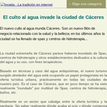
El culto al agua invade la ciudad de Cáceres
El nuevo culto al agua inunda Cáceres. Son un nuevo filón de
negocio relacionado con la salud y la belleza; en los últimos años la
ciudad se ha llenado de spas y centros de hidroterapia...
La ciudad extremeña de Cáceres parece haberse inundado de Spas,
centros de hidroterapia y otros establecimientos dedicados a la cultura
del agua y su uso, con fines terapéuticos.
Basado en técnicas y usos del agua antiquísimas, el nuevo turismo
surgido alrededor del agua está ocupando un papel protagonista en la
oferta turística urbana, prácticamente en todas las ciudades de
nuestro país. Es el caso de Cáceres, que en poco tiempo se ha visto
realmente "inundado" por multitud de Spas, centros de hidroterapia,
baños, etc.
Realmente es un sector que cabalga entre la oferta turística y la
sanitaria. Sin saber realmente dónde acaba el ocio y dónde comienza