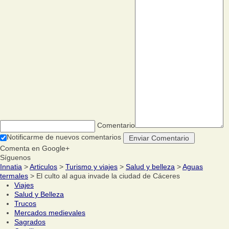
Comentario
Notificarme de nuevos comentarios
Comenta en Google+
Síguenos
Innatia
>
Articulos
>
Turismo y viajes
>
Salud y belleza
>
Aguas
termales
> El culto al agua invade la ciudad de Cáceres
Viajes
Salud y Belleza
Trucos
Mercados medievales
Sagrados