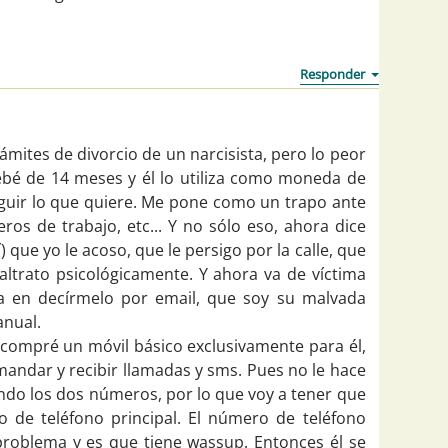
rámites de divorcio de un narcisista, pero lo peor
bé de 14 meses y él lo utiliza como moneda de
uir lo que quiere. Me pone como un trapo ante
ros de trabajo, etc... Y no sólo eso, ahora dice
) que yo le acoso, que le persigo por la calle, que
altrato psicológicamente. Y ahora va de víctima
a en decírmelo por email, que soy su malvada
nual.
 compré un móvil básico exclusivamente para él,
mandar y recibir llamadas y sms. Pues no le hace
ando los dos números, por lo que voy a tener que
 de teléfono principal. El número de teléfono
 problema y es que tiene wassup. Entonces él se