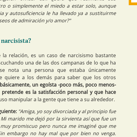
tro o simplemente el miedo a estar solo, aunque
 y autosuficiencia le ha llevado ya a sustituirme
eseos de admiración y/o amor?"
narcisista?
 la relación, es un caso de narcisismo bastante
scuchando una de las dos campanas de lo que ha
 se nota una persona que estaba únicamente
 quiere a los demás para saber que los otros
s, básicamente, un egoísta -poco más, poco menos-
 pretende es la satisfacción personal y que hace
luso manipular a la gente que tiene a su alrededor.
guiente:
"Amiga, yo soy divorciada y al principio fue
Mi marido me dejó por la sirvienta así que fue un
e muy promiscuo pero nunca me imaginé que me
 Sin embargo no hay mal que por bien no venga.