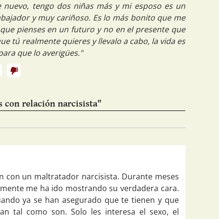
e nuevo, tengo dos niñas más y mi esposo es un
abajador y muy cariñoso. Es lo más bonito que me
 que pienses en un futuro y no en el presente que
e tú realmente quieres y llevalo a cabo, la vida es
ara que lo averigües."
 con relación narcisista"
ón con un maltratador narcisista. Durante meses
almente me ha ido mostrando su verdadera cara.
ando ya se han asegurado que te tienen y que
an tal como son. Solo les interesa el sexo, el