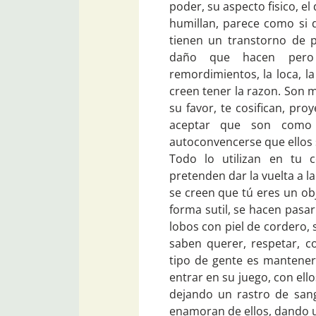
poder, su aspecto fisico, el
humillan, parece como si 
tienen un transtorno de p
daño que hacen pero 
remordimientos, la loca, la
creen tener la razon. Son 
su favor, te cosifican, pr
aceptar que son como 
autoconvencerse que ellos 
Todo lo utilizan en tu 
pretenden dar la vuelta a l
se creen que tú eres un ob
forma sutil, se hacen pasar
lobos con piel de cordero,
saben querer, respetar, c
tipo de gente es manteners
entrar en su juego, con ello
dejando un rastro de san
enamoran de ellos, dando u