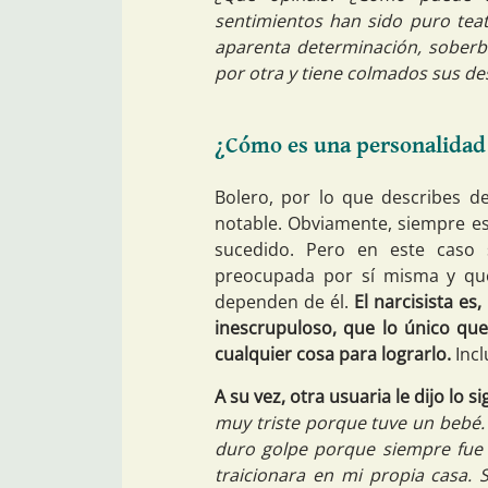
sentimientos han sido puro tea
aparenta determinación, soberbia
por otra y tiene colmados sus d
¿Cómo es una personalidad 
Bolero, por lo que describes de
notable. Obviamente, siempre e
sucedido. Pero en este caso
preocupada por sí misma y que
dependen de él.
El narcisista e
inescrupuloso, que lo único que
cualquier cosa para lograrlo.
Inc
A su vez, otra usuaria le dijo lo si
muy triste porque tuve un bebé. 
duro golpe porque siempre fu
traicionara en mi propia casa.