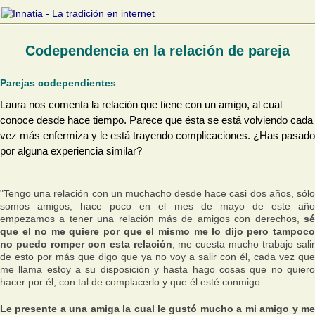
Codependencia en la relación de pareja
Parejas codependientes
Laura nos comenta la relación que tiene con un amigo, al cual
conoce desde hace tiempo. Parece que ésta se está volviendo cada
vez más enfermiza y le está trayendo complicaciones. ¿Has pasado
por alguna experiencia similar?
"Tengo una relación con un muchacho desde hace casi dos años, sólo
somos amigos, hace poco en el mes de mayo de este año
empezamos a tener una relación más de amigos con derechos,
sé
que el no me quiere por que el mismo me lo dijo pero tampoco
no puedo romper con esta relación
, me cuesta mucho trabajo salir
de esto por más que digo que ya no voy a salir con él, cada vez que
me llama estoy a su disposición y hasta hago cosas que no quiero
hacer por él, con tal de complacerlo y que él esté conmigo.
Le presente a una amiga la cual le gustó mucho a mi amigo y me