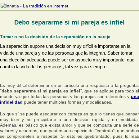
Debo separarme si mi pareja es infiel
Tomar o no la decisión de la separación en la pareja
La separación supone una decisión muy difícil e importante en la
vida de una pareja y de las personas que la integran. Saber tomar
una elección adecuada puede ser un aspecto muy importante, que
cambia la vida de las personas, tal vez para siempre.
Es muy difícil determinar en un artículo una respuesta a la pregunta:
"
debo separarme si mi pareja es infiel
", que se aplique para todo el
mundo ya que todas las personas y las parejas son diferentes y
una
infidelidad
puede tener múltiples formas y modalidades.
Lo que sí se puede asegurar con certeza es que lo tienes que pensar
muy bien y no precipitarte a una decisión rápida y no meditada.
Además, es básico que exista amor y que se comparta una serie de
valores y acuerdos, que pauten una especie de "contrato", que ambos
se comprometen a respetar. Si esto es quebrantado, pues lo más