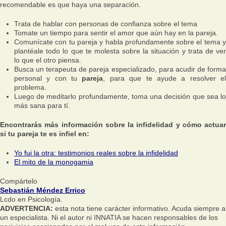
recomendable es que haya una separación.
Trata de hablar con personas de confianza sobre el tema
Tomate un tiempo para sentir el amor que aún hay en la pareja.
Comunícate con tu pareja y habla profundamente sobre el tema y
plantéale todo lo que te molesta sobre la situación y trata de ver
lo que el otro piensa.
Busca un terapeuta de pareja especializado, para acudir de forma
personal y con tu
pareja
, para que te ayude a resolver e
problema.
Luego de meditarlo profundamente, toma una decisión que sea lo
más sana para tí.
Encontrarás más información sobre la infidelidad y cómo actuar
si tu pareja te es infiel en:
Yo fui la otra: testimonios reales sobre la infidelidad
El mito de la monogamia
Compártelo
Sebastián Méndez Errico
Lcdo en Psicología.
ADVERTENCIA:
esta nota tiene carácter informativo. Acuda siempre a
un especialista. Ni el autor ni INNATIA se hacen responsables de los