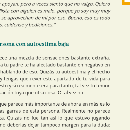
poyan. pero a veces siento que no valgo. Quiero
lista con alguien es malo. porque yo soy muy muy
s se aprovechan de mi por eso. Bueno, eso es todo
. cuidense y bediciones."
ersona con autoestima baja
rece una mezcla de sensaciones bastante extraña.
a tu padre te ha afectado bastante en negativo en
hablando de eso. Quizás tu autoestima y el hecho
 y tengas que rever este apartado de tu vida para
to y si realmente era para tanto; tal vez tu temor
ación tuya que otra cosa. O tal vez no.
 que parece más importante de ahora en más es lo
 las garras de esta persona. Realmente no parece
a. Quizás no fue tan así lo que estuvo jugando
 no deberías dejar tampoco margen para la duda: