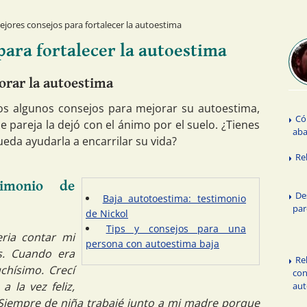
jores consejos para fortalecer la autoestima
para fortalecer la autoestima
rar la autoestima
os algunos consejos para mejorar su autoestima,
Có
 pareja la dejó con el ánimo por el suelo. ¿Tienes
aba
eda ayudarla a encarrilar su vida?
Re
timonio de
De
Baja autotoestima: testimonio
par
de Nickol
Tips y consejos para una
eria contar mi
persona con autoestima baja
s. Cuando era
Re
chísimo. Crecí
con
 la vez feliz,
aut
iempre de niña trabajé junto a mi madre porque