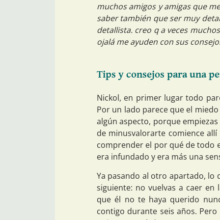
muchos amigos y amigas que me a
saber también que ser muy detal
detallista. creo q a veces mucho
ojalá me ayuden con sus consejos
Tips y consejos para una p
Nickol, en primer lugar todo pa
Por un lado parece que el miedo 
algún aspecto, porque empiezas 
de minusvalorarte comience allí
comprender el por qué de todo es
era infundado y era más una sens
Ya pasando al otro apartado, lo
siguiente: no vuelvas a caer en
que él no te haya querido nunc
contigo durante seis años. Pero