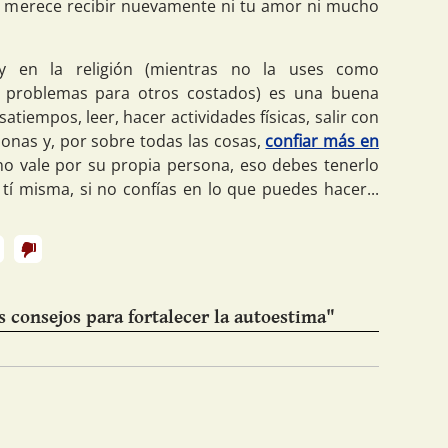
o merece recibir nuevamente ni tu amor ni mucho
 y en la religión (mientras no la uses como
s problemas para otros costados) es una buena
tiempos, leer, hacer actividades físicas, salir con
onas y, por sobre todas las cosas,
confiar más en
no vale por su propia persona, eso debes tenerlo
 tí misma, si no confías en lo que puedes hacer...
 consejos para fortalecer la autoestima"