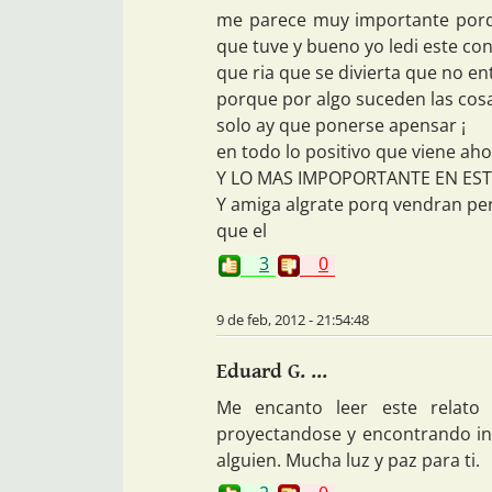
me parece muy importante porqu
que tuve y bueno yo ledi este conc
que ria que se divierta que no e
porque por algo suceden las co
solo ay que ponerse apensar ¡
en todo lo positivo que viene ah
Y LO MAS IMPOPORTANTE EN EST
Y amiga algrate porq vendran pe
que el
3
0
9 de feb, 2012 - 21:54:48
Eduard G. ...
Me encanto leer este relato
proyectandose y encontrando ins
alguien. Mucha luz y paz para ti.