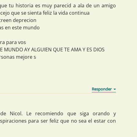
e tu historia es muy parecid a ala de un amigo
ejo que se sienta feliz la vida continua
ntreen deprecion
sas en este mundo
ora para vos
E MUNDO AY ALGUIEN QUE TE AMA Y ES DIOS
rsonas mejore s
 de Nicol. Le recomiendo que siga orando y
piraciones para ser feliz que no sea el estar con