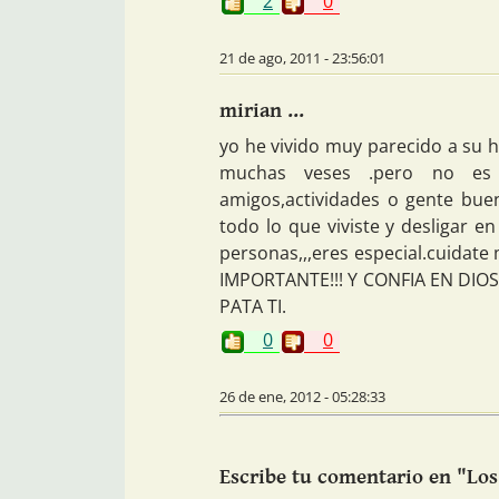
2
0
21 de ago, 2011 - 23:56:01
mirian ...
yo he vivido muy parecido a su 
muchas veses .pero no es
amigos,actividades o gente bue
todo lo que viviste y desligar en
personas,,,eres especial.cuidat
IMPORTANTE!!! Y CONFIA EN DIO
PATA TI.
0
0
26 de ene, 2012 - 05:28:33
Escribe tu comentario en "Los 