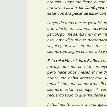
era ella. Luego me llamó él con
nuestra relación.
Me llamó poster
estar con él a pesar de estar con
Luego de unos meses yo sufrí un
que afectó mi sistema nervioso
psicólogo. me sentía muy mal, in
eso y me dijo que le perdonar
seguía y otra vez en unos meses 
siempre yo seguía enamorada y su
Esta relación así duro 6 años.
Lue
me dijo que quería estar conmig
pero hace unos meses él me di
nunca me había amado; que sól
muchísimo, quería morirme. Pero
siempre están conmigo. A ve
recuerdo todo lo que me decía y 
Actualmente asisto a una igle