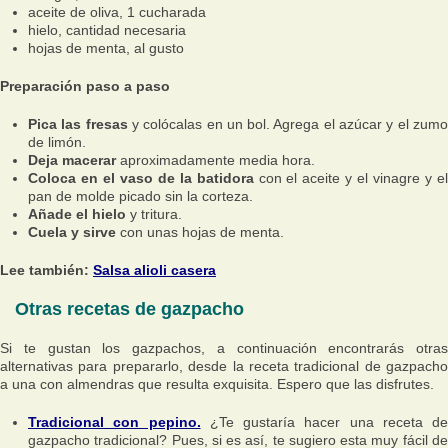
aceite de oliva, 1 cucharada
hielo, cantidad necesaria
hojas de menta, al gusto
Preparación paso a paso
Pica las fresas
y colócalas en un bol. Agrega el azúcar y el zum
de limón.
Deja macerar
aproximadamente media hora.
Coloca en el vaso de la batidora
con el aceite y el vinagre y e
pan de molde picado sin la corteza.
Añade el hielo
y tritura.
Cuela y sirve
con unas hojas de menta.
Lee también:
Salsa alioli casera
Otras recetas de gazpacho
Si te gustan los gazpachos, a continuación encontrarás otras
alternativas para prepararlo, desde la receta tradicional de gazpacho
a una con almendras que resulta exquisita. Espero que las disfrutes.
Tradicional con pepino.
¿Te gustaría hacer una receta de
gazpacho tradicional? Pues, si es así, te sugiero esta muy fácil de