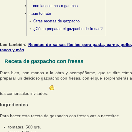
...con langostinos o gambas
...sin tomate
Otras recetas de gazpacho
¿Cómo preparas el gazpacho de fresas?
Lee también:
Recetas de salsas fáciles para pasta, carne, pollo
tacos y más
Receta de gazpacho con fresas
Pues bien, pon manos a la obra y acompáñame, que te diré cómo
preparar un delicioso gazpacho con fresas, con el que sorprenderás a
tus comensales invitados.
Ingredientes
Para hacer esta receta de gazpacho con fresas vas a necesitar:
tomates, 500 grs.