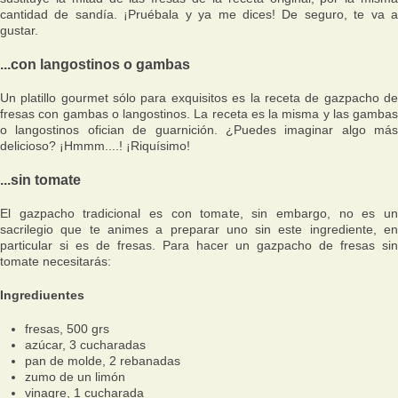
cantidad de sandía. ¡Pruébala y ya me dices! De seguro, te va a
gustar.
...con langostinos o gambas
Un platillo gourmet sólo para exquisitos es la receta de gazpacho de
fresas con gambas o langostinos. La receta es la misma y las gambas
o langostinos ofician de guarnición. ¿Puedes imaginar algo más
delicioso? ¡Hmmm....! ¡Riquísimo!
...sin tomate
El gazpacho tradicional es con tomate, sin embargo, no es un
sacrilegio que te animes a preparar uno sin este ingrediente, en
particular si es de fresas. Para hacer un gazpacho de fresas sin
tomate necesitarás:
Ingrediuentes
fresas, 500 grs
azúcar, 3 cucharadas
pan de molde, 2 rebanadas
zumo de un limón
vinagre, 1 cucharada