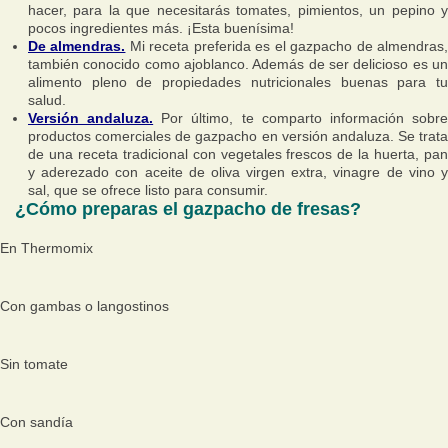
hacer, para la que necesitarás tomates, pimientos, un pepino y
pocos ingredientes más. ¡Esta buenísima!
De almendras.
Mi receta preferida es el gazpacho de almendras
también conocido como ajoblanco. Además de ser delicioso es un
alimento pleno de propiedades nutricionales buenas para tu
salud.
Versión andaluza.
Por último, te comparto información sobr
productos comerciales de gazpacho en versión andaluza. Se trata
de una receta tradicional con vegetales frescos de la huerta, pan
y aderezado con aceite de oliva virgen extra, vinagre de vino y
sal, que se ofrece listo para consumir.
¿Cómo preparas el gazpacho de fresas?
En Thermomix
Con gambas o langostinos
Sin tomate
Con sandía