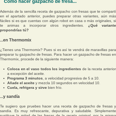
Cómo hacer gazpacho de fresa...
Además de la sencilla receta de gazpacho con fresas que te compartí
en el apartado anterior, puedes preparar otras variantes, aún más
fáciles si es que cuentas con algún robot en casa o más originales, si
te animas a incorporar otros ingredientes.
¿Qué variant
propondrías tú?
...en Thermomix
¿Tienes una Thermomix? Pues si es así te vendrá de maravillas para
preparar tu gazpacho de fresas. Para hacer un gazpacho de fresas en
Thermomix, procede de la siguiente manera:
Coloca en el vaso todos los ingredientes
de la receta anterio
a excepción del aceite.
Programa 3 minutos
, a velocidad progresiva de 5 a 10.
Añade el aceite
y mezcla 10 segundos en velocidad 10.
Cuela, refrigera y sirve
bien frío.
...y sandía
Te sugiero que pruebes hacer una receta de gazpacho de fresas y
sandía. Es muy refrescante, depurativa y saludable. Simplemente
sustituye la mitad de las fresas de la receta original, por la misma