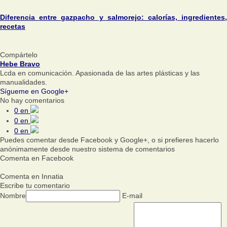
Diferencia entre gazpacho y salmorejo: calorías, ingredientes,
recetas
Compártelo
Hebe Bravo
Lcda en comunicación. Apasionada de las artes plásticas y las
manualidades.
Sígueme en Google+
No hay comentarios
0
en
0
en
0
en
Puedes comentar desde Facebook y Google+, o si prefieres hacerlo
anónimamente desde nuestro sistema de comentarios
Comenta en Facebook
Comenta en Innatia
Escribe tu comentario
Nombre
E-mail