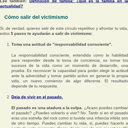
Lee también:
Definición de familia: ¿qué es la familia en l
actualidad?
Cómo salir del victimismo
Si, de verdad, quieres salir de este círculo repetitivo y afrontar tu vida,
estos
5 pasos te ayudarán a salir de victimismo
:
Toma una actitud de "responsabilidad consciente".
La responsabilidad consciente, entendida como la habilidad
para responder desde la toma de conciencia, es tomar los
sucesos de la vida como un momento de desarrollo, una
prueba. Es reconocer la capacidad para poder elegir la actitud
ante la adversidad y tomar partido activo en generar la propia
vida, un nuevo comienzo de algo diferente. El resultado
depende de tu respuesta.
Deja de vivir en el pasado.
El pasado es una atadura a la culpa.
¿Acaso puedes cambia
el pasado? ¿Puedes volverlo a vivir? No. Tanto si en el pasado
eras una estrella del rock como si tuviste una infancia infeliz son
de otro tiempo. Puedes cambiar tu vida, si, puedes hacerlo a