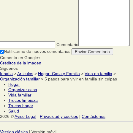
Comentario
Notificarme de nuevos comentarios
Comenta en Google+
Créditos de la imagen
Síguenos
Innatia
>
Articulos
>
Hogar: Casa y Familia
>
Vida en familia
>
Organización familiar
> 5 pasos para vivir en familia sin culpas
Hogar
Organizar casa
Vida familiar
Trucos limpieza
Trucos hogar
Salud
2026 ©
Aviso Legal
|
Privacidad y cookies
|
Contáctenos
Version clásica
| Versión móvil