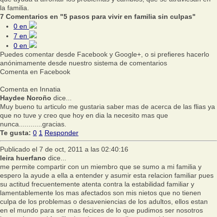
la familia.
7 Comentarios en "5 pasos para vivir en familia sin culpas"
0
en
7
en
0
en
Puedes comentar desde Facebook y Google+, o si prefieres hacerlo
anónimamente desde nuestro sistema de comentarios
Comenta en Facebook
Comenta en Innatia
Haydee Noroño
dice...
Muy bueno tu articulo me gustaria saber mas de acerca de las flias ya
que no tuve y creo que hoy en dia la necesito mas que
nunca............gracias.
Te gusta:
0
1
Responder
Publicado el 7 de oct, 2011 a las 02:40:16
leira huerfano
dice...
me permite compartir con un miembro que se sumo a mi familia y
espero la ayude a ella a entender y asumir esta relacion familiar pues
su actitud frecuentemente atenta contra la estabilidad familiar y
lamentablemente los mas afectados son mis nietos que no tienen
culpa de los problemas o desaveniencias de los adultos, ellos estan
en el mundo para ser mas fecices de lo que pudimos ser nosotros