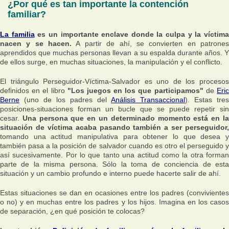
¿Por qué es tan importante la contención
familiar?
La familia
es un importante enclave donde la culpa y la víctim
nacen y se hacen.
A partir de ahí, se convierten en patrone
aprendidos que muchas personas llevan a su espalda durante años. Y
de ellos surge, en muchas situaciones, la manipulación y el conflicto.
El triángulo Perseguidor-Víctima-Salvador es uno de los procesos
definidos en el libro
"Los juegos en los que participamos"
de
Eri
Berne
(uno de los padres del
Análisis Transaccional
). Estas tres
posiciones-situaciones forman un bucle que se puede repetir sin
cesar.
Una persona que en un determinado momento está en l
situación de víctima acaba pasando también a ser perseguidor,
tomando una actitud manipulativa para obtener lo que desea y
también pasa a la posición de salvador cuando es otro el perseguido y
así sucesivamente. Por lo que tanto una actitud como la otra forman
parte de la misma persona. Sólo la toma de conciencia de esta
situación y un cambio profundo e interno puede hacerte salir de ahí.
Estas situaciones se dan en ocasiones entre los padres (convivientes
o no) y en muchas entre los padres y los hijos. Imagina en los casos
de separación, ¿en qué posición te colocas?