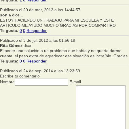
Publicado el 20 de mar, 2012 a las 14:44:57
sonia
dice...
ESTOY HACIENDO UN TRABAJO PARA MI ESCUELA Y ESTE
ARTICULO ME AYUDO MUCHO GRACIAS POR COMPARTIRO
Te gusta:
0
0
Responder
Publicado el 3 de jul, 2012 a las 01:56:19
Rita Gómez
dice...
El poner una solución a un problema que había y no quería darme
cuenta, el paso extra de agradecer esa situación es increíble. Gracias
Te gusta:
0
0
Responder
Publicado el 24 de sep, 2014 a las 13:23:59
Escribe tu comentario
Nombre
E-mail