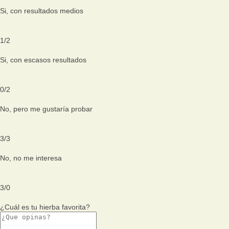
Si, con resultados medios
1
/
2
Si, con escasos resultados
0
/
2
No, pero me gustaría probar
3
/
3
No, no me interesa
3
/
0
¿Cuál es tu hierba favorita?