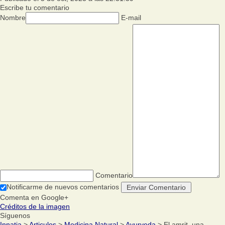
Escribe tu comentario
Nombre
E-mail
Comentario
Notificarme de nuevos comentarios
Comenta en Google+
Créditos de la imagen
Síguenos
Innatia
>
Articulos
>
Medicina Natural
>
Ayurveda
> El amrit, una