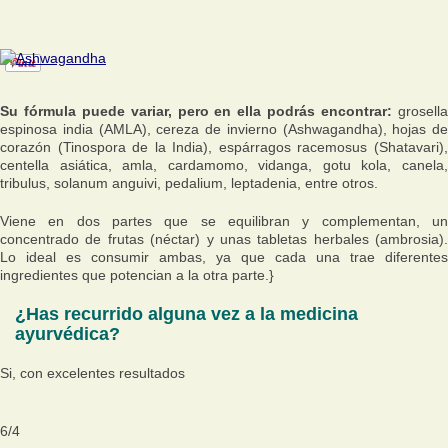
Su fórmula puede variar, pero en ella podrás encontrar:
grosell
espinosa india (AMLA), cereza de invierno (Ashwagandha), hojas de
corazón (Tinospora de la India), espárragos racemosus (Shatavari),
centella asiática, amla, cardamomo, vidanga, gotu kola, canela,
tribulus, solanum anguivi, pedalium, leptadenia, entre otros.
Viene en dos partes que se equilibran y complementan, un
concentrado de frutas (néctar) y unas tabletas herbales (ambrosia).
Lo ideal es consumir ambas, ya que cada una trae diferentes
ingredientes que potencian a la otra parte.}
¿Has recurrido alguna vez a la medicina
ayurvédica?
Si, con excelentes resultados
6
/
4