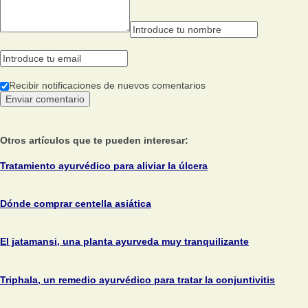
Recibir notificaciones de nuevos comentarios
Otros artículos que te pueden interesar:
Tratamiento ayurvédico para aliviar la úlcera
Dónde comprar centella asiática
El jatamansi, una planta ayurveda muy tranquilizante
Triphala, un remedio ayurvédico para tratar la conjuntivitis